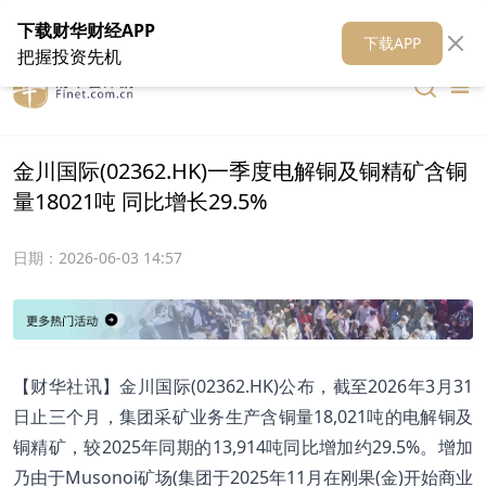
在线客服
关于我们
财华证券
公关
财华媒体矩阵
财华智库
下载财华财经APP
下载APP
把握投资先机
金川国际(02362.HK)一季度电解铜及铜精矿含铜
量18021吨 同比增长29.5%
日期：
2026-06-03 14:57
【财华社讯】金川国际(02362.HK)公布，截至2026年3月31
日止三个月，集团采矿业务生产含铜量18,021吨的电解铜及
铜精矿，较2025年同期的13,914吨同比增加约29.5%。增加
乃由于Musonoi矿场(集团于2025年11月在刚果(金)开始商业