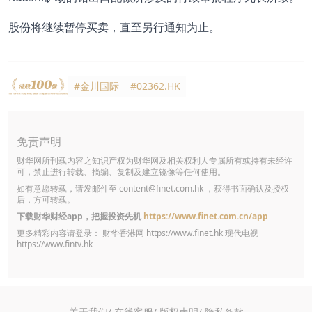
股份将继续暂停买卖，直至另行通知为止。
#金川国际
#02362.HK
免责声明
财华网所刊载内容之知识产权为财华网及相关权利人专属所有或持有未经许
可，禁止进行转载、摘编、复制及建立镜像等任何使用。
如有意愿转载，请发邮件至
content@finet.com.hk
，获得书面确认及授权
后，方可转载。
下载财华财经app，把握投资先机
https://www.finet.com.cn/app
更多精彩内容请登录： 财华香港网
https://www.finet.hk
现代电视
https://www.fintv.hk
关于我们/
在线客服/
版权声明/
隐私条款