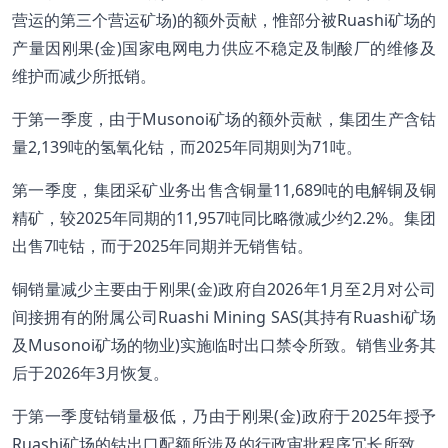
营运的第三个营运矿场)的额外贡献，惟部分被Ruashi矿场的
产量因刚果(金)国家电网电力供应不稳定及制酸厂的维修及
维护而减少所抵销。
于第一季度，由于Musonoi矿场的额外贡献，集团生产含钴
量2,139吨的氢氧化钴，而2025年同期则为71吨。
第一季度，集团采矿业务出售含铜量11,689吨的电解铜及铜
精矿，较2025年同期的11,957吨同比略微减少约2.2%。集团
出售7吨钴，而于2025年同期并无销售钴。
铜销量减少主要由于刚果(金)政府自2026年1月至2月对公司
间接拥有的附属公司Ruashi Mining SAS(其持有Ruashi矿场
及Musonoi矿场的物业)实施临时出口禁令所致。销售业务其
后于2026年3月恢复。
于第一季度钴销量极低，乃由于刚果(金)政府于2025年授予
Ruashi矿场的钴出口配额所涉及的行政审批程序冗长所致。