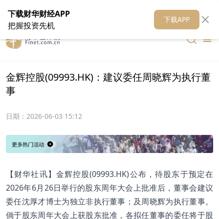
在线客服
关于我们
财华证券
公关
财华媒体矩阵
财华智库
下载财华财经APP
下载APP
把握投资先机
金辉控股(09993.HK)：建议委任周晓辉为执行董
事
日期：
2026-06-03 15:12
【财华社讯】金辉控股(09993.HK)公布，待股东于预定在
2026年6月26日举行的股东周年大会上批准后，董事会建议
委任沈厚才博士为独立非执行董事；及周晓辉为执行董事。
倘于股东周年大会上获股东批准，各拟任董事的委任将于股