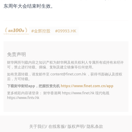
东周年大会结束时生效。
#金辉控股
#09993.HK
免责声明
财华网所刊载内容之知识产权为财华网及相关权利人专属所有或持有未经许
可，禁止进行转载、摘编、复制及建立镜像等任何使用。
如有意愿转载，请发邮件至
content@finet.com.hk
，获得书面确认及授权
后，方可转载。
下载财华财经app，把握投资先机
https://www.finet.com.cn/app
更多精彩内容请登录： 财华香港网
https://www.finet.hk
现代电视
https://www.fintv.hk
关于我们/
在线客服/
版权声明/
隐私条款