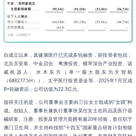
自成立以来，真健康医疗已完成多轮融资，前投资者包括：
北京京安泰、中金启合、粤澳投资、横琴深合产业投资、诺
威机器人、水木东方（单一最大股东为天智航
（688277.SH））、太平医疗投资基金等。2025年1月完成
B+轮融资后，公司估值为22.3亿元。
值得关注的是，公司董事会主要由三位女士组成的“女团”构
成。创始人、董事长兼执行董事张昊任女士在药品及医疗器
械研发、注册、投资及管理方面拥有逾20年经验，曾任职于
澳门卫生局，并主持科技部“十四五”国家重点研发计划智能
机器人专项等多个国家级项目；执行董事、首席财务官陈妙