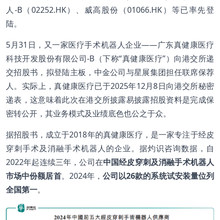
人-B（02252.HK）、威高股份（01066.HK）等已率先登
陆。
5月31日，又一家医疗手术机器人企业——广东真健康医疗
科技开发股份有限公司-B（下称“真健康医疗”）向港交所递
交招股书，拟登陆主板，中金公司与星展集团担任联席保荐
人。实际上，真健康医疗已于2025年12月8日向港交所秘密
递表，这意味着此次在港交所披露易披露招股资料是完成保
密转公开，其业务模式及业绩底色也公之于众。
据招股书，成立于2018年的真健康医疗，是一家专注于经皮
穿刺手术及消融手术机器人的企业。据灼识咨询数据，自
2022年起连续三年，公司在
中国经皮穿刺及消融手术机器人
市场中份额居首
。2024年，
公司以26款的系统试安装量位列
全国第一
。