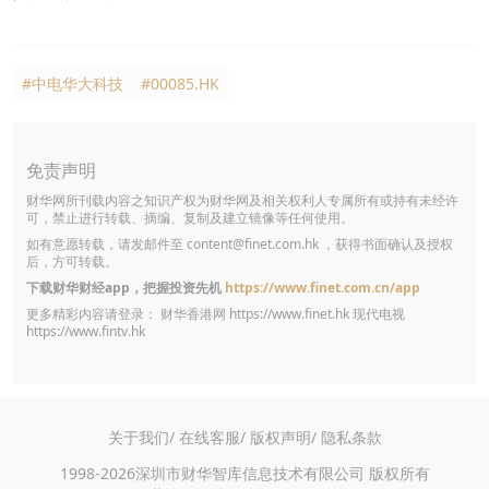
#中电华大科技
#00085.HK
免责声明
财华网所刊载内容之知识产权为财华网及相关权利人专属所有或持有未经许
可，禁止进行转载、摘编、复制及建立镜像等任何使用。
如有意愿转载，请发邮件至
content@finet.com.hk
，获得书面确认及授权
后，方可转载。
下载财华财经app，把握投资先机
https://www.finet.com.cn/app
更多精彩内容请登录： 财华香港网
https://www.finet.hk
现代电视
https://www.fintv.hk
关于我们/
在线客服/
版权声明/
隐私条款
1998-2026深圳市财华智库信息技术有限公司 版权所有