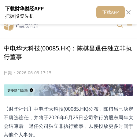
在线客服
关于我们
财华证券
公关
财华媒体矩阵
财华智库
下载财华财经APP
下载APP
把握投资先机
中电华大科技(00085.HK)：陈棋昌退任独立非执
行董事
日期：
2026-06-03 17:15
【财华社讯】中电华大科技(00085.HK)公布，陈棋昌已决定
不膺选连任，并将于2026年6月25日公司举行的股东周年大
会结束后，退任公司独立非执行董事，以便投放更多时间于
其他个人事务。