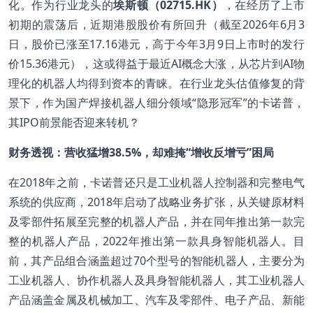
化。作为行业龙头的
埃斯顿（02715.HK）
，在经历了上市
初期的震荡后，近期港股股价有所回升（截至2026年6月3
日，股价已涨至17.16港元，高于今年3月9日上市时的发行
价15.36港元），这或得益于最近AI概念大涨，从芯片到AI物
理化的机器人均得到资本的青睐。在行业龙头估值修复的背
景下，作为国产焊接机器人细分领域“隐形冠军”的卡诺普，
其IPO前景能否迎来转机？
财务透视：营收猛增38.5%，却难掩“增收反增亏”困局
在2018年之前，卡诺普还只是工业机器人控制器和完整电气
系统的供应商，2018年启动了战略业务扩张，从关键原材料
及零部件拓展至完整的机器人产品，并在同年推出第一款完
整的机器人产品，2022年推出第一款具身智能机器人。目
前，其产品组合涵盖超过70个型号的智能机器人，主要分为
工业机器人、协作机器人及具身智能机器人，其工业机器人
产品涵盖金属及机械加工、汽车及零部件、电子产品、新能