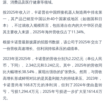
源、消费品及医疗健康等领域。
按2025年收入计，卡诺普在中国焊接机器人制造商中排名第
一，其产品已销至中国以外40个国家或地区（如德国和日
本），不过就收入规模而言，包括港台在内的大中华区仍是
其主要收入来源，2025年海外营收仅占了11.34%。
根据卡诺普最新披露的招股书数据，该公司于2025年交出了
一份营收高速增长、但利润持续承压的成绩单。
2023年至2025年，卡诺普的营收分别为2.22亿元（单位人民
币，下同）、2.34亿元和3.24亿元。其中，2025年的营收同
比大幅增长38.54%，展现出强劲的扩张势头。然而，与营收
高增长形成鲜明对比的是其盈利能力的持续承压。2023年，
卡诺普尚有168.8万元的净利润，但到了2024年便由盈转
亏，亏损1,294.4万元；2025年亏损进一步扩大至1614.6万
元。