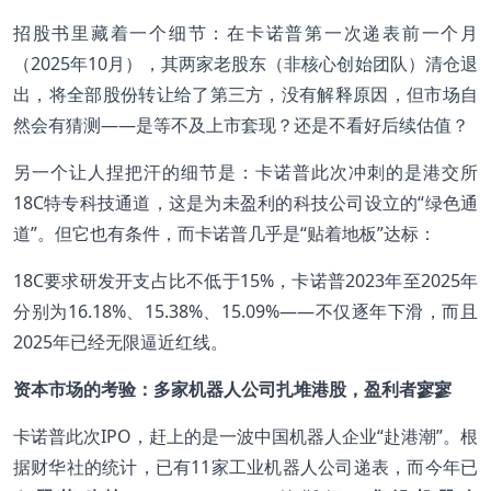
招股书里藏着一个细节：在卡诺普第一次递表前一个月
（2025年10月），其两家老股东（非核心创始团队）清仓退
出，将全部股份转让给了第三方，没有解释原因，但市场自
然会有猜测——是等不及上市套现？还是不看好后续估值？
另一个让人捏把汗的细节是：卡诺普此次冲刺的是港交所
18C特专科技通道，这是为未盈利的科技公司设立的“绿色通
道”。但它也有条件，而卡诺普几乎是“贴着地板”达标：
18C要求研发开支占比不低于15%，卡诺普2023年至2025年
分别为16.18%、15.38%、15.09%——不仅逐年下滑，而且
2025年已经无限逼近红线。
资本市场的考验：多家机器人公司扎堆港股，盈利者寥寥
卡诺普此次IPO，赶上的是一波中国机器人企业“赴港潮”。根
据财华社的统计，已有11家工业机器人公司递表，而今年已