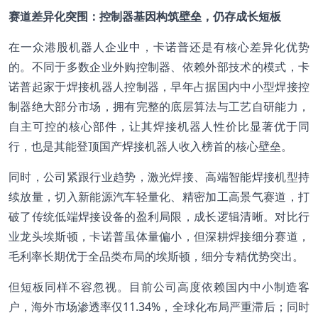
赛道差异化突围：控制器基因构筑壁垒，仍存成长短板
在一众港股机器人企业中，卡诺普还是有核心差异化优势
的。不同于多数企业外购控制器、依赖外部技术的模式，卡
诺普起家于焊接机器人控制器，早年占据国内中小型焊接控
制器绝大部分市场，拥有完整的底层算法与工艺自研能力，
自主可控的核心部件，让其焊接机器人性价比显著优于同
行，也是其能登顶国产焊接机器人收入榜首的核心壁垒。
同时，公司紧跟行业趋势，激光焊接、高端智能焊接机型持
续放量，切入新能源汽车轻量化、精密加工高景气赛道，打
破了传统低端焊接设备的盈利局限，成长逻辑清晰。对比行
业龙头埃斯顿，卡诺普虽体量偏小，但深耕焊接细分赛道，
毛利率长期优于全品类布局的埃斯顿，细分专精优势突出。
但短板同样不容忽视。目前公司高度依赖国内中小制造客
户，海外市场渗透率仅11.34%，全球化布局严重滞后；同时