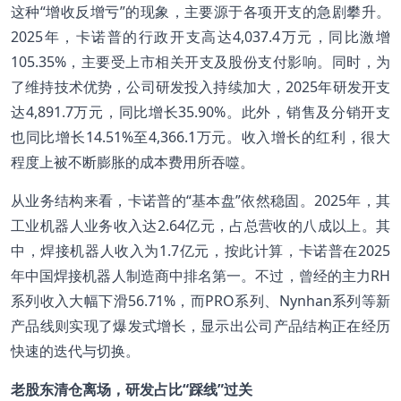
这种“增收反增亏”的现象，主要源于各项开支的急剧攀升。
2025年，卡诺普的行政开支高达4,037.4万元，同比激增
105.35%，主要受上市相关开支及股份支付影响。同时，为
了维持技术优势，公司研发投入持续加大，2025年研发开支
达4,891.7万元，同比增长35.90%。此外，销售及分销开支
也同比增长14.51%至4,366.1万元。收入增长的红利，很大
程度上被不断膨胀的成本费用所吞噬。
从业务结构来看，卡诺普的“基本盘”依然稳固。2025年，其
工业机器人业务收入达2.64亿元，占总营收的八成以上。其
中，焊接机器人收入为1.7亿元，按此计算，卡诺普在2025
年中国焊接机器人制造商中排名第一。不过，曾经的主力RH
系列收入大幅下滑56.71%，而PRO系列、Nynhan系列等新
产品线则实现了爆发式增长，显示出公司产品结构正在经历
快速的迭代与切换。
老股东清仓离场，研发占比“踩线”过关