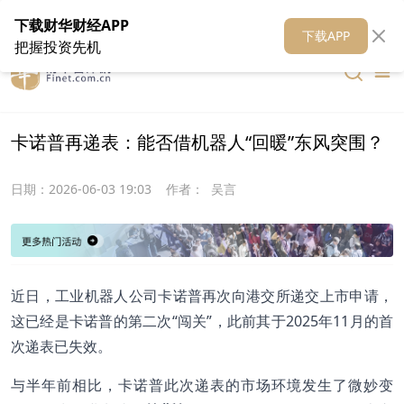
在线客服
关于我们
财华证券
公关
财华媒体矩阵
财华智库
下载财华财经APP
下载APP
把握投资先机
卡诺普再递表：能否借机器人“回暖”东风突围？
日期：
2026-06-03 19:03
作者：
吴言
近日，工业机器人公司卡诺普再次向港交所递交上市申请，
这已经是卡诺普的第二次“闯关”，此前其于2025年11月的首
次递表已失效。
与半年前相比，卡诺普此次递表的市场环境发生了微妙变