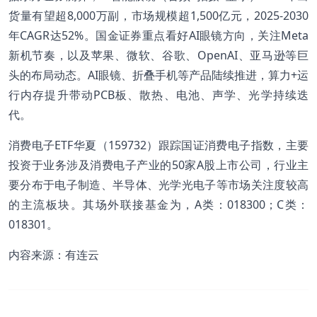
货量有望超8,000万副，市场规模超1,500亿元，2025-2030
年CAGR达52%。国金证券重点看好AI眼镜方向，关注Meta
新机节奏，以及苹果、微软、谷歌、OpenAI、亚马逊等巨
头的布局动态。AI眼镜、折叠手机等产品陆续推进，算力+运
行内存提升带动PCB板、散热、电池、声学、光学持续迭
代。
消费电子ETF华夏（159732）跟踪国证消费电子指数，主要
投资于业务涉及消费电子产业的50家A股上市公司，行业主
要分布于电子制造、半导体、光学光电子等市场关注度较高
的主流板块。其场外联接基金为，A类：018300；C类：
018301。
内容来源：有连云