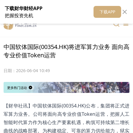
在线客服
关于我们
财华证券
公关
财华媒体矩阵
财华智库
下载财华财经APP
下载APP
把握投资先机
中国软体国际(00354.HK)将进军算力业务 面向高
专业价值Token运营
日期：
2026-06-04 10:49
【财华社讯】中国软体国际(00354.HK)公布，集团将正式进
军算力业务。公司将面向高专业价值Token运营，把握人工
智能时代算力作为核心生产要素机遇，构筑可持续第二增长
曲线的战略部署。为构建稳定、可靠的算力供给能力，狱实