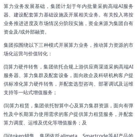
算力业务发展基础，集团计划于年内批量采购高端AI服务
器、建设配套算力基础设施及开展相关业务。有关投入将按
业务推进进度及市场情况分阶段实施，资金来源为集团自有
资金及/或外部融资。
集团拟围绕以下三种模式开展算力业务，推动算力资源的市
场化运营与价值转化：
(I)算力硬件转售，集团依托合规上游供应商渠道采购高端AI
服务器、算力集群及配套设备，面向政企及科研机构客户提
供标准化算力硬件转售，并配套选型咨询、部署调试及运维
支持等一站式增值服务；
(Ii)算力租赁，集团依托智算中心及算力集群资源，面向有弹
性及中长期算力使用需求的客户提供算力租赁服务，并配套
算力调度、运维及优化等增值服务；及
(Iii)token销售，集团依托allmeta、Smartcode等AI产品的