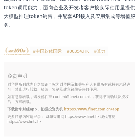
token调用能力，面向企业及开发者客户按实际使用量提供
大模型推理token销售，并配套API接入及应用集成等增值服
务。
#中国软体国际
#00354.HK
#算力
免责声明
财华网所刊载内容之知识产权为财华网及相关权利人专属所有或持有未经许
可，禁止进行转载、摘编、复制及建立镜像等任何使用。
如有意愿转载，请发邮件至
content@finet.com.hk
，获得书面确认及授权
后，方可转载。
下载财华财经app，把握投资先机
https://www.finet.com.cn/app
更多精彩内容请登录： 财华香港网
https://www.finet.hk
现代电视
https://www.fintv.hk