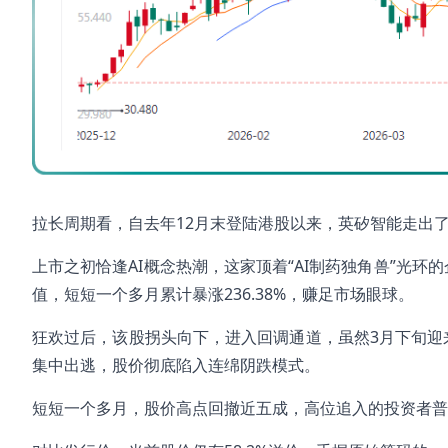
拉长周期看，自去年12月末登陆港股以来，英矽智能走出了
上市之初恰逢AI概念热潮，这家顶着“AI制药独角兽”光环
值，短短一个多月累计暴涨236.38%，赚足市场眼球。
狂欢过后，该股拐头向下，进入回调通道，虽然3月下旬迎来
集中出逃，股价彻底陷入连绵阴跌模式。
短短一个多月，股价高点回撤近五成，高位追入的投资者普