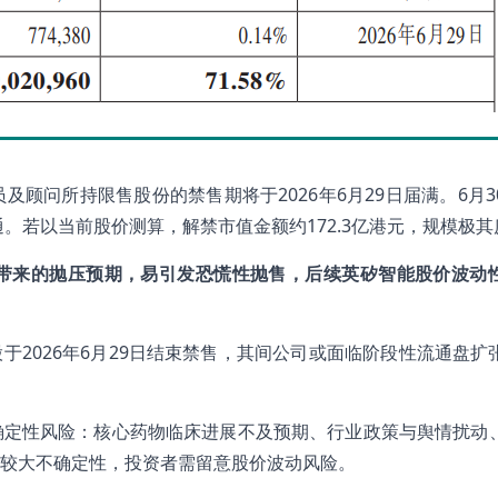
顾问所持限售股份的禁售期将于2026年6月29日届满。6月3
流通。若以当前股价测算，解禁市值金额约172.3亿港元，规模极
带来的抛压预期，易引发恐慌性抛售，后续英矽智能股价波动
于2026年6月29日结束禁售，其间公司或面临阶段性流通盘扩
确定性风险：核心药物临床进展不及预期、行业政策与舆情扰动
存较大不确定性，投资者需留意股价波动风险。