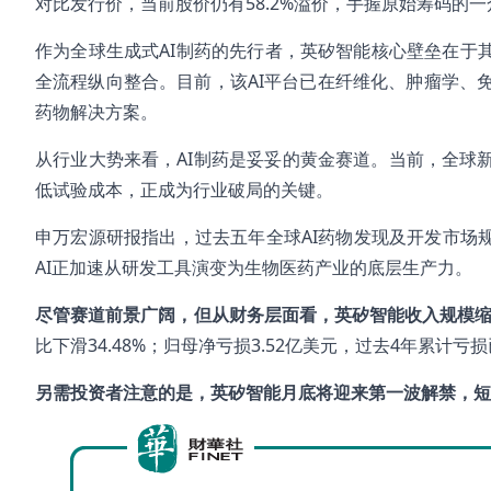
对比发行价，当前股价仍有58.2%溢价，手握原始筹码的
作为全球生成式AI制药的先行者，英矽智能核心壁垒在于其自
全流程纵向整合。目前，该AI平台已在纤维化、肿瘤学、
药物解决方案。
从行业大势来看，AI制药是妥妥的黄金赛道。当前，全球
低试验成本，正成为行业破局的关键。
申万宏源研报指出，过去五年全球AI药物发现及开发市场规
AI正加速从研发工具演变为生物医药产业的底层生产力。
尽管赛道前景广阔，但从财务层面看，英矽智能收入规模
比下滑34.48%；归母净亏损3.52亿美元，过去4年累计亏
另需投资者注意的是，英矽智能月底将迎来第一波解禁，短