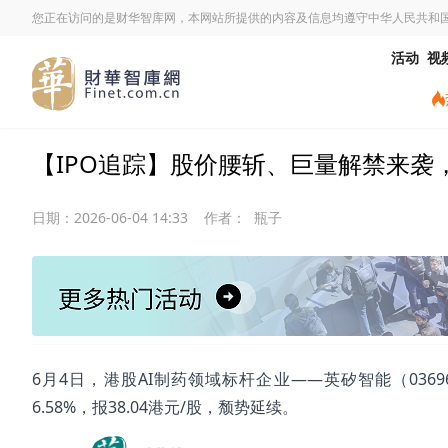
您正在访问的是财华智库网，本网站所提供的内容及信息均遵守中华人民共和
活动
视
【IPO追踪】股价腰斩、巨量解禁来袭，英
日期：
2026-06-04 14:33
作者：
瓶子
6月4日，港股AI制药领域标杆企业——英矽智能（0369
6.58%，报38.04港元/股，颓势延续。