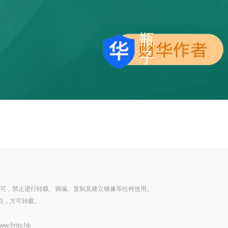
瓶
子
可，禁止进行转载、摘编、复制及建立镜像等任何使用。
后，方可转载。
www.fintv.hk