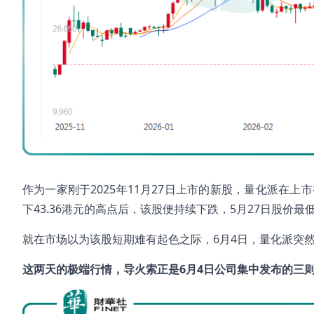
作为一家刚于2025年11月27日上市的新股，量化派在上
下43.36港元的高点后，该股便持续下跌，5月27日股价
就在市场以为该股短期难有起色之际，6月4日，量化派突然上演
这两天的极端行情，导火索正是6月4日公司集中发布的三