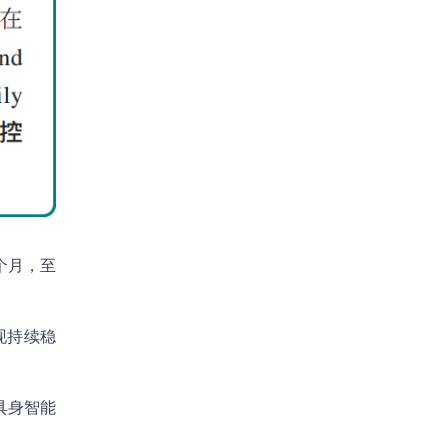
个月，至
现持续稳
具身智能