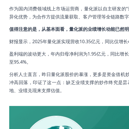
作为国内消费领域线上市场运营商，量化派以自主研发的“
异化优势，为合作方提供流量获取、客户管理等全链路数字
值得注意的是，从基本面看，量化派的业绩增长动能已然明
财报显示，2025年量化派实现营收10.35亿元，同比仅增长4
盈利端的波动更大，年内归母净利润为1.95亿元，同比增长32
至95.4%。
分析人士直言，昨日量化派股价的暴涨，更多是资金借机炒
冲高回落，印证了这一点：缺乏业绩支撑的炒作终究是昙
地、业绩兑现来支撑估值。
#量化派
#次新股
#禁售