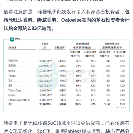
值得注意的是，琻捷电子此次发行引入多家基石投资者，
包
括欣旺达香港、隆威香港、
Oakwise
在内的基石投资者合计
认购金额约2.83
亿港元。
琻捷电子是无线传感SoC领域全球顶尖供应商，已在传感芯
片实现无线化、SoC化，采用Fabless模式运营。
核心产品分