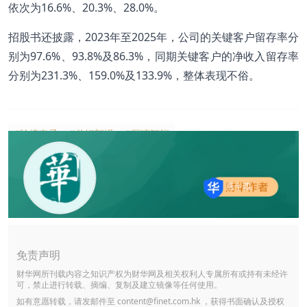
依次为16.6%、20.3%、28.0%。
招股书还披露，2023年至2025年，公司的关键客户留存率分
别为97.6%、93.8%及86.3%，同期关键客户的净收入留存率
分别为231.3%、159.0%及133.9%，整体表现不俗。
#琻捷电子
#首钢朗泽
#深演智能
燕十四
免责声明
财华网所刊载内容之知识产权为财华网及相关权利人专属所有或持有未经许
可，禁止进行转载、摘编、复制及建立镜像等任何使用。
如有意愿转载，请发邮件至
content@finet.com.hk
，获得书面确认及授权