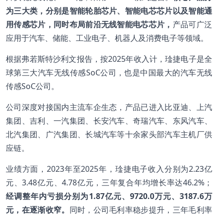
为三大类，分别是智能轮胎芯片、智能电芯芯片以及智能通
用传感芯片，同时布局前沿无线智能电芯芯片，
产品可广泛
应用于汽车、储能、工业电子、机器人及消费电子等领域。
根据弗若斯特沙利文报告，按2025年收入计，琻捷电子是全
球第三大汽车无线传感SoC公司，也是中国最大的汽车无线
传感SoC公司。
公司深度对接国内主流车企生态，产品已进入比亚迪、上汽
集团、吉利、一汽集团、长安汽车、奇瑞汽车、东风汽车、
北汽集团、广汽集团、长城汽车等十余家头部汽车主机厂供
应链。
业绩方面，2023年至2025年，琻捷电子收入分别为2.23亿
元、3.48亿元、4.78亿元，三年复合年均增长率达46.2%；
经调整年内亏损分别为
1.87
亿元、9720.0
万元、3187.6
万
元，在逐渐收窄。
同时，公司毛利率稳步提升，三年毛利率