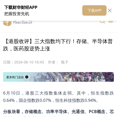
在线客服
关于我们
财华证券
公关
财华媒体矩阵
财华智库
下载财华财经APP
下载APP
把握投资先机
【港股收评】三大指数均下行！存储、半导体普
跌，医药股逆势上涨
日期：
2026-06-10 16:43
作者：
瓶子
6月10日，港股三大指数集体走弱。其中，恒生指数跌
0.64%，国企指数跌0.07%，恒生科技指数跌0.94%。
分板块看，存储概念、功率半导体、光通信、PCB概念、芯