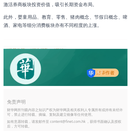
激活券商板块投资价值，吸引长期资金布局。
此外，婴童用品、教育、零售、猪肉概念、节假日概念、啤
酒、家电等细分消费板块亦有不同程度的上涨。
#港股收评
#恒生指数
#科技
瓶子
免责声明
财华网所刊载内容之知识产权为财华网及相关权利人专属所有或持有未经许
可，禁止进行转载、摘编、复制及建立镜像等任何使用。
如有意愿转载，请发邮件至
content@finet.com.hk
，获得书面确认及授权
后，方可转载。