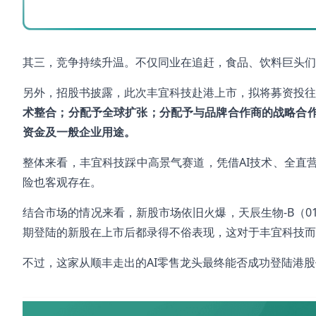
其三，竞争持续升温。不仅同业在追赶，食品、饮料巨头们
另外，招股书披露，此次丰宜科技赴港上市，拟将募资投
术整合；分配予全球扩张；分配予与品牌合作商的战略合
资金及一般企业用途。
整体来看，丰宜科技踩中高景气赛道，凭借AI技术、全直
险也客观存在。
结合市场的情况来看，新股市场依旧火爆，天辰生物-B（01779
期登陆的新股在上市后都录得不俗表现，这对于丰宜科技而
不过，这家从顺丰走出的AI零售龙头最终能否成功登陆港