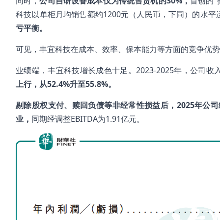
同时，
公司自研设备成本仅为传统售货机的30%，
首创的“
科技以单柜月均销售额约1200元（人民币，下同）的水平
亏平衡。
可见，丰宜科技在成本、效率、保本能力等方面的竞争优势
业绩端，丰宜科技增长成色十足。2023-2025年，公司收入从
上行，从52.4%升至55.8%。
剔除股权支付、赎回负债等非经常性损益后，2025年公司
业，
同期经调整EBITDA为1.91亿元。