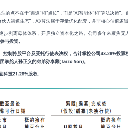
点不在于“渠道”和“点位”，而是“AI智能体”和“算法决策”。
+合伙人渠道生态”，AI/算法属于存量优化配套，并非核心估值逻
后逐步剥离母体体系，开启独立资本化之路。公司多年来聚焦无
参与投资。
控制持股平台及受托行使表决权，合计掌控公司43.28%投票
掌舵人孙正义的弟弟孙泰藏(Taizo Son)。
丰宜科技21.28%股权
。