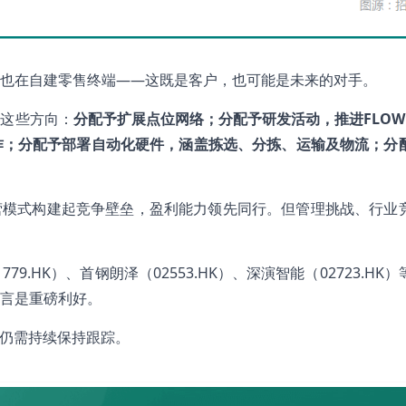
也在自建零售终端——这既是客户，也可能是未来的对手。
往这些方向：
分配予扩展点位网络；分配予研发活动，推进FLOW P
作；分配予部署自动化硬件，涵盖拣选、分拣、运输及物流；分
营模式构建起竞争壁垒，盈利能力领先同行。但管理挑战、行业
.HK）、首钢朗泽（02553.HK）、深演智能（02723.HK
言是重磅利好。
股仍需持续保持跟踪。