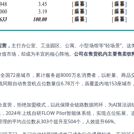
运营，
主打办公室、工业园区、公寓、小型场馆等“轻场景”。这
低价值市场，却成为丰宜的核心阵地。
公司在售货机内主要售卖饮
盖全国72座城市，累计服务超8000万名消费者，以柜量、商品
同期自动售货机点位数量仅6.78万个，虽覆盖内地153座城市
全直营，拒绝加盟模式，以此保障全链路数据闭环，为AI算法训
2024年上线自研FLOW Pilot智能体系统，实现点位拓展、
管理的平均点位数从303个提升至504个，人效提升66%。