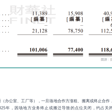
所（办公室、工厂等），一旦场地合作方涨租、搬离或终止合作
2025年，因场地方业务终止或搬迁导致的点位关闭，约占关