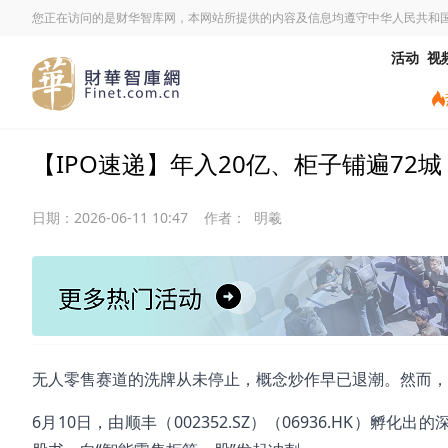
您正在访问的是财华智库网，本网站所提供的内容及信息均遵守中华人民共和
活动
视
【IPO速递】年入20亿、柜子铺遍72
日期：
2026-06-11 10:47
作者：
明羲
无人零售赛道的洗牌从未停止，概念炒作早已退潮。然而，
6月10日，由顺丰（002352.SZ）（06936.HK）