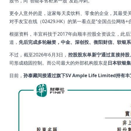
股书，向“智能零售柜第一股”发起冲刺。
更令人意外的是，这家每天卖饮料、零食的企业，其最受关注的
对手友宝在线（02429.HK）的第一看点是“全国点位网络
根据资料，丰宜科技于2017年由顺丰控股全资设立，此
道，
先后完成多轮融资，中金、深创投、衡阳财信、软银系
不过，截至2026年6月3日，
控股股东单新宁通过直接持股、
司形成稳固控制。而公司最大的外部机构股东是
日本软银集团
目前，
孙泰藏间接通过旗下SV Ample Life Limited持有