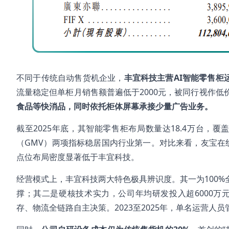
不同于传统自动售货机企业，
丰宜科技主营AI智能零售柜
流量稳定但单柜月销售额普遍低于2000元，被同行视作
食品等快消品，同时依托柜体屏幕承接少量广告业务。
截至2025年底，其智能零售柜布局数量达18.4万台，覆
（GMV）两项指标稳居国内行业第一。对比来看，友宝在线
点位布局密度显著低于丰宜科技。
经营模式上，丰宜科技两大特色极具辨识度。其一为100%
撑；其二是硬核技术实力，公司年均研发投入超6000万元，
存、物流全链路自主决策。2023至2025年，单名运营人员