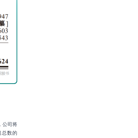
，公司将
闭总数的