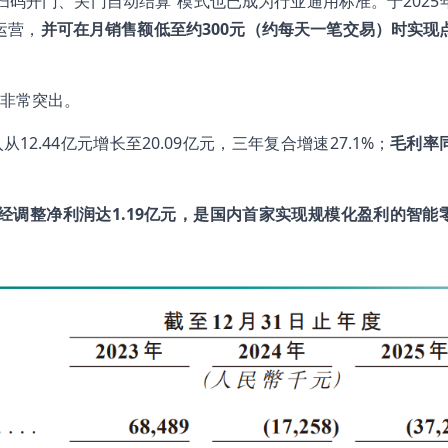
扫码开门、关门自动结算”模式也已成为行业通用标准。于2025
运营，
并可在月销售额低至约300元（约每天一笔交易）时实现
非常突出。
12.44亿元增长至20.09亿元，三年复合增速27.1%；
毛利率
经调整净利润达1.19亿元，是国内首家实现规模化盈利的智能