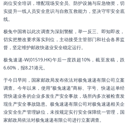
岗位安全培训，增配现场安全员、防护设施与应急物资，切
实提升一线人员安全意识与自救互救能力，坚决守牢安全底
线。
极兔中国将以此次调查为深刻警醒，举一反三、即知即改，
切实把整改要求落实到位，主动接受主管部门和社会各界监
督，坚定维护邮政快递业安全稳定运行。
极兔速递-W(01519.HK)午后一度跌超10%，截至发稿，跌
6.60%，报8.21港元。
于今日早间，国家邮政局发布依法对极兔速递有限公司立案
调查。今年以来，使用“极兔速递”商标、字号、快递运单经
营快递业务的企业多发生产安全事故，场所内多次被检查发
现生产安全事故隐患。极兔速递有限公司对极兔速递相关企
业安全生产管理缺位，未按规定实行安全保障统一管理，国
家邮政局依法对极兔速递有限公司进行立案调查。