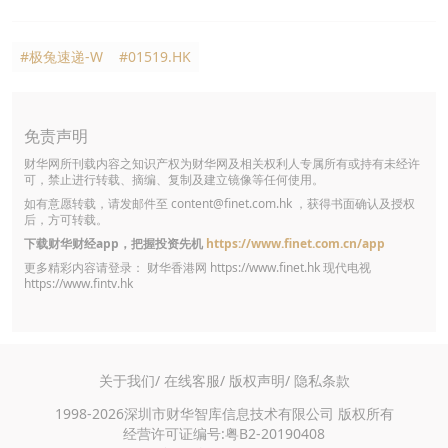
#极兔速递-W
#01519.HK
免责声明
财华网所刊载内容之知识产权为财华网及相关权利人专属所有或持有未经许
可，禁止进行转载、摘编、复制及建立镜像等任何使用。
如有意愿转载，请发邮件至
content@finet.com.hk
，获得书面确认及授权
后，方可转载。
下载财华财经app，把握投资先机
https://www.finet.com.cn/app
更多精彩内容请登录： 财华香港网
https://www.finet.hk
现代电视
https://www.fintv.hk
关于我们/
在线客服/
版权声明/
隐私条款
1998-2026深圳市财华智库信息技术有限公司 版权所有
经营许可证编号:粤B2-20190408