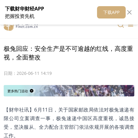
在线客服
关于我们
财华证券
公关
财华媒体矩阵
财华智库
下载财华财经APP
下载APP
把握投资先机
极兔回应：安全生产是不可逾越的红线，高度重
视，全面整改
日期：
2026-06-11 14:19
【财华社讯】6月11日，关于国家邮政局依法对极兔速递有
限公司立案调查一事，极兔速递中国区高度重视，诚恳接
受，坚决服从、全力配合主管部门依法依规开展的各项调查
工作。