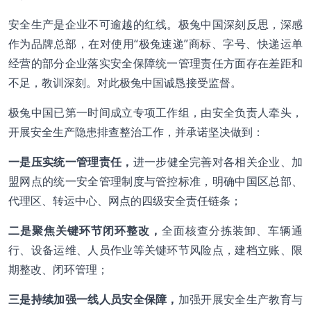
安全生产是企业不可逾越的红线。极兔中国深刻反思，深感
作为品牌总部，在对使用“极兔速递”商标、字号、快递运单
经营的部分企业落实安全保障统一管理责任方面存在差距和
不足，教训深刻。对此极兔中国诚恳接受监督。
极兔中国已第一时间成立专项工作组，由安全负责人牵头，
开展安全生产隐患排查整治工作，并承诺坚决做到：
一
是
压实统一管理责任，
进一步健全完善对各相关企业、加
盟网点的统一安全管理制度与管控标准，明确中国区总部、
代理区、转运中心、网点的四级安全责任链条；
二
是
聚焦关键环节闭环整改，
全面核查分拣装卸、车辆通
行、设备运维、人员作业等关键环节风险点，建档立账、限
期整改、闭环管理；
三
是
持续加强一线人员安全保障，
加强开展安全生产教育与