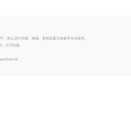
可，禁止进行转载、摘编、复制及建立镜像等任何使用。
后，方可转载。
www.fintv.hk