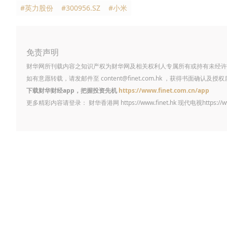
#英力股份
#300956.SZ
#小米
免责声明
财华网所刊载内容之知识产权为财华网及相关权利人专属所有或持有未经许
如有意愿转载，请发邮件至
content@finet.com.hk
，获得书面确认及授权
下载财华财经app，把握投资先机
https://www.finet.com.cn/app
更多精彩内容请登录： 财华香港网
https://www.finet.hk
现代电视
https://