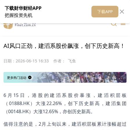
在线客服
关于我们
财华证券
公关
财华媒体矩阵
财华智库
下载财华财经APP
下载APP
把握投资先机
AI风口正劲，建滔系股价飙涨，创下历史新高！
日期：
2026-06-15 16:33
作者：
飞鱼
6月15日，港股的建滔系股价暴涨，建滔积层板
（01888.HK）大涨22.26%，创下历史新高，建滔集团
（00148.HK）大涨12.65%，亦创历史新高。
值得注意的是，2月上旬以来，建滔积层板累计涨幅超过