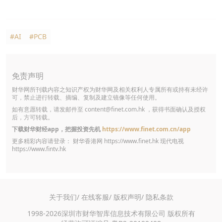
#AI
#PCB
免责声明
财华网所刊载内容之知识产权为财华网及相关权利人专属所有或持有未经许
可，禁止进行转载、摘编、复制及建立镜像等任何使用。
如有意愿转载，请发邮件至
content@finet.com.hk
，获得书面确认及授权
后，方可转载。
下载财华财经app，把握投资先机
https://www.finet.com.cn/app
更多精彩内容请登录： 财华香港网
https://www.finet.hk
现代电视
https://www.fintv.hk
关于我们/
在线客服/
版权声明/
隐私条款
1998-2026深圳市财华智库信息技术有限公司 版权所有