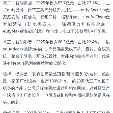
其二，智能家居（2025年收入82.7亿元，占比27.1%）：主
打eufy品牌，旗下三条产品线齐头并进——eufy Security做
家庭安防（摄像头、视频门铃、报警系统）；eufy Clean做
智能清洁（扫地机器人），强调吸力和智能导航；
eufyMake则瞄准创意打印市场，推出了3D纹理UV打印机。
其三，智能影音（2025年收入68.3亿元，占比22.4%）：以
soundcore品牌为核心，产品涵盖无线耳机、音箱、会议系
统，整合了降噪、开放式设计、智能App操控等功能。此外
还有Nebula系列的便携智能投影仪。
值得一提的是，安克创新虽然顶着“硬件巨头”的名头，但自
己一家工厂都没有。生产100%外包，前20家代工厂包揽了
80%的产能，公司只捏住研发设计和销售两端。这种轻资产
打法省下了厂房投入，但供应链把控和售后问题始终是悬在
头上的剑。
业绩方面，2023到2025年，安克创新的收入从175.07亿元