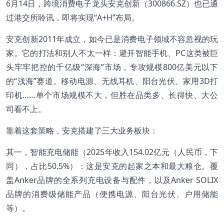
6月14日，跨境消费电子龙头安克创新（300866.SZ）也已通
过港交所聆讯，即将实现“A+H”布局。
安克创新2011年成立，如今已是消费电子领域不容忽视的玩
家。它的打法和别人不太一样：避开智能手机、PC这类被巨
头牢牢把控的千亿级“深海”市场，专攻规模800亿美元以下
的“浅海”赛道。移动电源、无线耳机、阳台光伏、家用3D打
印机……单个市场规模不大，但胜在品类多、长得快、大公
司看不上。
靠着这套策略，安克搭建了三大业务板块：
其一，智能充电储能（2025年收入154.02亿元（人民币，下
同），占比50.5%）：这是安克的起家之本和最大粮仓。覆
盖Anker品牌的全系列充电设备与配件，以及Anker SOLIX
品牌的消费级储能产品（便携电源、阳台光伏、户用储能
等）。