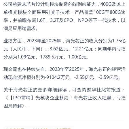
公司构建从芯片设计到模块制造的端到端能力，400G及以上
单模光模块全面采用硅光子技术，产品覆盖100G至800G速
率，并前瞻布局1.6T、3.2T及CPO、NPO等下一代技术，以
满足应用端需求。
业绩方面，2023年至2025年，海光芯正的收入分别为1.75亿
元（人民币，下同）、8.62亿元、12.21亿元；同期年内亏损
分别为1.09亿元、1789.5万元、1.00亿元。
现金流也在持续失血。2023年至2025年，海光芯正的经营活
动现金流净额分别为-9104.2万元、-2.55亿元、-3.59亿元。
关于海光芯正的更多详细解读，可查阅财华社此前报道：
《
【IPO前哨】光模块企业赴港！海光芯正收入狂飙，亏损
困局待解
》。