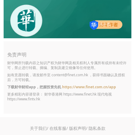
#海光芯正
#白鸽在线
#礼邦医药
燕十四
免责声明
财华网所刊载内容之知识产权为财华网及相关权利人专属所有或持有未经许
可，禁止进行转载、摘编、复制及建立镜像等任何使用。
如有意愿转载，请发邮件至
content@finet.com.hk
，获得书面确认及授权
后，方可转载。
下载财华财经app，把握投资先机
https://www.finet.com.cn/app
更多精彩内容请登录： 财华香港网
https://www.finet.hk
现代电视
https://www.fintv.hk
关于我们/
在线客服/
版权声明/
隐私条款