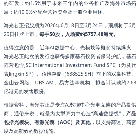
的研发；约1.5%用于未来三年内的业务推广及海外市场拓
展；约10.0%分配至营运资金及一般企业用途。
海光芯正招股期为2026年6月18日至6月24日，预期将于6月
29日挂牌上市，
每手50股，入场费约5757.48港元。
值得注意的是，近年AI数据中心、光模块等概念持续爆火，
海光芯正此次的发行也获得多家基石投资者保驾护航，基石
阵营包含JSC International Investment Fund SPC（为及代
表Jingxin SP）、佰维存储（688525.SH）旗下的双赢科技、
金山云网络、UBS AM、易方达等机构，拟合计认购约7.63
亿港元的发售股份。
根据资料，海光芯正是专注AI数据中心光电互连的产品提供
商，通俗来说，就是为大型算力中心造“高速数据线”，
产品
包括光模块、有源光缆（AOC）及其他，
以支持高速、高密
度及高能效的数据传输。