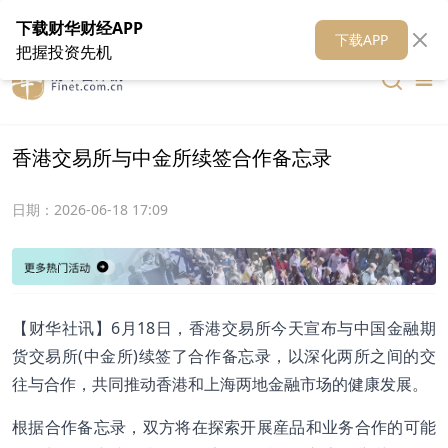
在线客服
关于我们
财华证券
公关
财华媒体矩阵
财华智库
下载财华财经APP
下载APP
把握投资先机
香港交易所与中金所续签合作备忘录
日期：
2026-06-18 17:09
【财华社讯】6月18日，香港交易所今天宣布与中国金融期
货交易所(中金所)续签了合作备忘录，以深化两所之间的交
往与合作，共同推动香港和上海两地金融市场的健康发展。
根据合作备忘录，双方将在探索开展産品和业务合作的可能