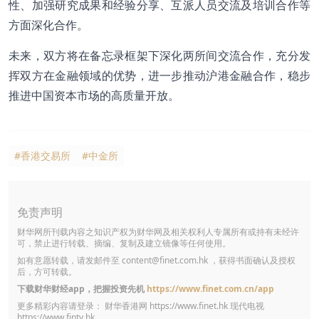
性、加强研究成果和经验分享、互派人员交流及培训合作等
方面深化合作。
未来，双方将在备忘录框架下深化两所间交流合作，充分发
挥双方在金融领域的优势，进一步推动沪港金融合作，稳步
推进中国资本市场的高质量开放。
#香港交易所
#中金所
免责声明
财华网所刊载内容之知识产权为财华网及相关权利人专属所有或持有未经许
可，禁止进行转载、摘编、复制及建立镜像等任何使用。
如有意愿转载，请发邮件至
content@finet.com.hk
，获得书面确认及授权
后，方可转载。
下载财华财经app，把握投资先机
https://www.finet.com.cn/app
更多精彩内容请登录： 财华香港网
https://www.finet.hk
现代电视
https://www.fintv.hk