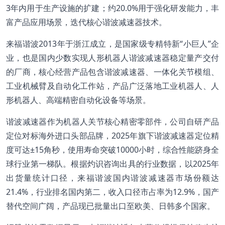
3年内用于生产设施的扩建；约20.0%用于强化研发能力，丰
富产品应用场景，迭代核心谐波减速器技术。
来福谐波2013年于浙江成立，是国家级专精特新“小巨人”企
业，也是国内少数实现人形机器人谐波减速器稳定量产交付
的厂商，核心经营产品包含谐波减速器、一体化关节模组、
工业机械臂及自动化工作站，产品广泛落地工业机器人、人
形机器人、高端精密自动化设备等场景。
谐波减速器作为机器人关节核心精密零部件，公司自研产品
定位对标海外进口头部品牌，2025年旗下谐波减速器定位精
度可达±15角秒，使用寿命突破10000小时，综合性能跻身全
球行业第一梯队。根据灼识咨询出具的行业数据，以2025年
出货量统计口径，来福谐波国内谐波减速器市场份额达
21.4%，行业排名国内第二，收入口径市占率为12.9%，国产
替代空间广阔，产品现已批量出口至欧美、日韩多个国家。