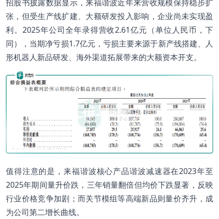
招股书披露数据显示，来福谐波近年来营收规模保持稳步扩
张，但受生产线扩建、大额研发投入影响，企业尚未实现盈
利。2025年公司全年录得营收2.61亿元（单位人民币，下
同），当期净亏损1.7亿元，亏损主要来源于新产线搭建、人
形机器人新品研发、海外渠道拓展带来的大额资本开支。
值得注意的是，来福谐波核心产品谐波减速器在2023年至
2025年期间量升价跌，三年销量翻倍但均价下跌显著，反映
行业价格竞争加剧；而关节模组等高端新品则量价齐升，成
为公司第二增长曲线。