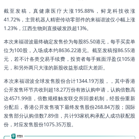
截至发稿，真健康医疗大涨195.88%，鲟龙科技收涨
41.72%，主营机器人精密传动零部件的来福谐波仅小幅上涨
1.23%，江西生物则直接破发跌超13%。
本次来福谐波最终确定发售价为每股85.50港元，每手买卖单
位为100股，入场成本约8636.22港元。截至发稿报86.55港
元，若不计各类交易手续费，投资者每手账面浮盈仅105港
元，和另外两只大涨的新股收益形成巨大差距。
本次来福谐波全球发售股份合计1344.19万股，，其中香港
公开发售环节共收到超18.27万份有效认购申请，认购倍数高
达4571.99倍，倍数规模触发联交所回拨机制，经股份重新
分配后，香港公开发售项下最终发售股份268.84万股；国际
发售部分认购倍数7.89倍，共计93家机构承配人成功获配股
份，对应发售股份1075.35万股。