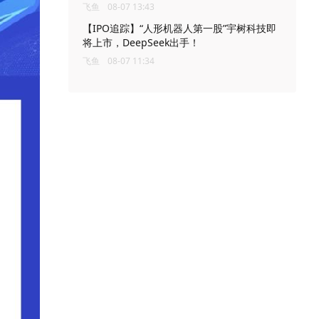
飞鱼
08-07 13:43
【IPO追踪】“人形机器人第一股”宇树科技即
将上市，DeepSeek出手！
飞鱼
08-07 11:34