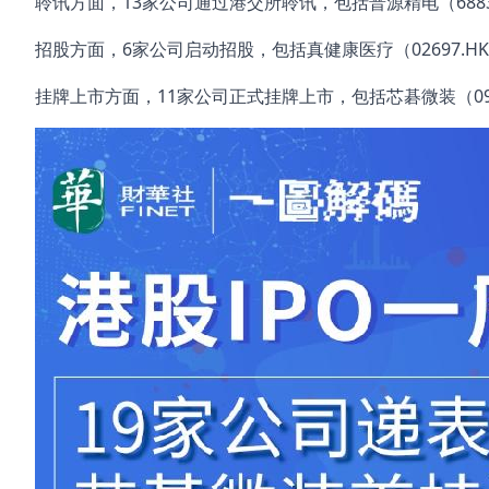
聆讯方面，13家公司通过港交所聆讯，包括普源精电（688337.
招股方面，6家公司启动招股，包括真健康医疗（02697.HK）
挂牌上市方面，11家公司正式挂牌上市，包括芯碁微装（09630