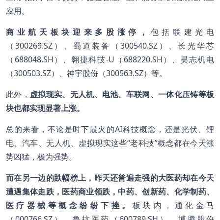
应用。
商业航天板块迎来多股涨停，
包括联建光电
（300269.SZ）、蜀道装备（300540.SZ）、长光华芯
（688048.SH）、翱捷科技-U（688220.SH）、昊志机电
（300503.SZ）、神宇股份（300563.SZ）等。
此外，
虚拟现实、无人机、电池、车联网、一体化压铸等板
块也都实现显著上涨。
总的来看，不论是时下最火的AI科技概念，还是光伏、锂
电、汽车、无人机、虚拟现实这些“老科技”概念都在今天涨
势凶猛，极为强势。
而在另一边的跌幅榜上，昨天还普遍走强的大医药却在今天
遭遇集体走跌，医药商业领跌，中药、创新药、化学制药、
医疗器械等概念纷纷下挫。
板块内，通化金马
（000766.SZ）、鲁抗医药（600789.SH）、博腾股份