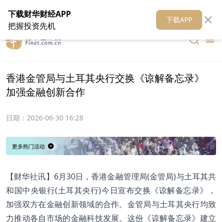
在线客服
关于我们
财华证券
公关
财华媒体矩阵
财华智库
下载财华财经APP
下载APP
把握投资先机
香港金管局与土耳其央行交换《谅解备忘录》
加强金融创新合作
日期：
2026-06-30 16:28
【财华社讯】6月30日，香港金融管理局(金管局)与土耳其共
和国中央银行(土耳其央行)今日宣布交换《谅解备忘录》，
加强双方在金融创新领域的合作。金管局与土耳其央行均致
力推动各自市场的金融科技发展。这份《谅解备忘录》建立