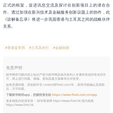
正式的框架，促进讯息交流及探讨在创新项目上的潜在合
作。透过加强在新兴技术及金融服务创新议题上的协作，此
《谅解备忘录》将进一步巩固香港与土耳其之间的战略伙伴
关系。
#香港金管局
#土耳其央行
#金融创新
免责声明
财华网所刊载内容之知识产权为财华网及相关权利人专属所有或持有未经许
可，禁止进行转载、摘编、复制及建立镜像等任何使用。
如有意愿转载，请发邮件至
content@finet.com.hk
，获得书面确认及授权
后，方可转载。
下载财华财经app，把握投资先机
https://www.finet.com.cn/app
更多精彩内容请登录： 财华香港网
https://www.finet.hk
现代电视
https://www.fintv.hk