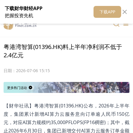
在线客服
关于我们
财华证券
公关
财华媒体矩阵
财华智库
下载财华财经APP
下载APP
把握投资先机
粤港湾智算(01396.HK)料上半年净利润不低于
2.4亿元
日期：
2026-07-06 15:15
​【财华社讯】粤港湾智算(01396.HK)公布，2026年上半年
度，集团累计新增AI算力云服务意向订单逾人民币150亿
元，对应AI算力规模约35,000PFLOPS(FP16稠密)；其中，截
止2026年6月30日，集团已新增交付AI算力云服务订单金额