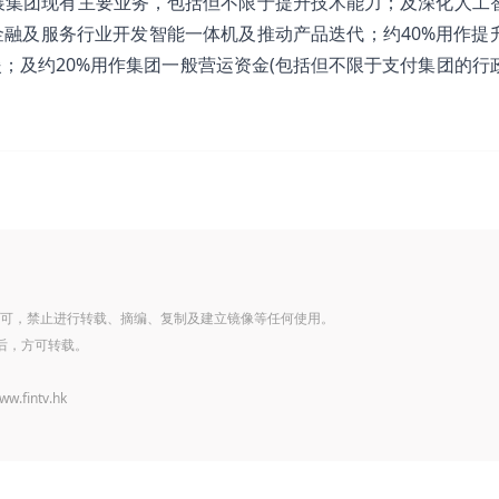
扩展集团现有主要业务，包括但不限于提升技术能力；及深化人工
融及服务行业开发智能一体机及推动产品迭代；约40%用作提
；及约20%用作集团一般营运资金(包括但不限于支付集团的行
可，禁止进行转载、摘编、复制及建立镜像等任何使用。
后，方可转载。
www.fintv.hk