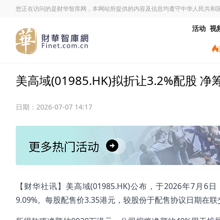
您正在访问的是财华智库网，本网站所提供的内容及信息均遵守中华人民共和
活动
视
美高域(01985.HK)拟折让3.2%配股 
日期：
2026-07-07 14:17
【财华社讯】美高域(01985.HK)公布，于2026年
9.09%。每股配售价3.35港元，较股份于配售协议日期在联