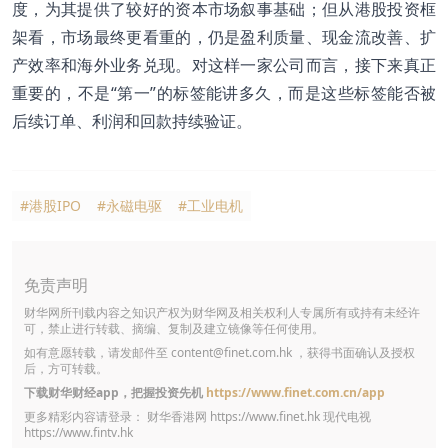
度，为其提供了较好的资本市场叙事基础；但从港股投资框
架看，市场最终更看重的，仍是盈利质量、现金流改善、扩
产效率和海外业务兑现。对这样一家公司而言，接下来真正
重要的，不是“第一”的标签能讲多久，而是这些标签能否被
后续订单、利润和回款持续验证。
#港股IPO
#永磁电驱
#工业电机
免责声明
财华网所刊载内容之知识产权为财华网及相关权利人专属所有或持有未经许
可，禁止进行转载、摘编、复制及建立镜像等任何使用。
如有意愿转载，请发邮件至
content@finet.com.hk
，获得书面确认及授权
后，方可转载。
下载财华财经app，把握投资先机
https://www.finet.com.cn/app
更多精彩内容请登录： 财华香港网
https://www.finet.hk
现代电视
https://www.fintv.hk