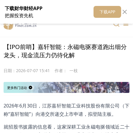
在线客服
关于我们
财华证券
公关
财华媒体矩阵
财华智库
下载财华财经APP
下载APP
把握投资先机
【IPO前哨】嘉轩智能：永磁电驱赛道跑出细分
龙头，现金流压力仍待化解
日期：
2026-07-07 15:41
作者：
一枝
2026年6月30日，江苏嘉轩智能工业科技股份有限公司（下
称“嘉轩智能”）向港交所递交上市申请，拟登陆主板。
就招股书披露的信息看，这家深耕工业永磁电驱领域近二十