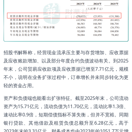
招股书解释称，经营现金流承压主要与存货增加、应收票据
及应收账款增加、以及部分年度合约负债波动有关。到2025
年末，公司贸易应收款项及应收票据已增至7.71亿元，规模
不小，说明在业务扩张过程中，订单增长并未同步转化为更
轻的资金占用。
资产和负债端也能看出扩张特征。截至2025年末，公司流动
资产为15.71亿元，流动负债为11.70亿元，流动比率1.3倍、
速动比率0.9倍，短期偿债指标不算失衡，但并不宽裕。同期
银行贷款、其他借款及租赁负债总额升至6.28亿元，高于
2023年末的3.31亿元，财务成本也由2023年的1051.7万元增