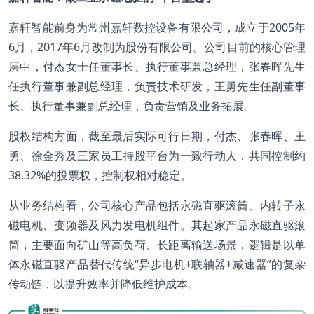
嘉轩智能前身为常州嘉轩数控设备有限公司，成立于2005年
6月，2017年6月改制为股份有限公司。公司目前的核心管理
层中，付杰女士任董事长、执行董事兼总经理，张春晖先生
任执行董事兼副总经理，负责技术研发，王勇先生任副董事
长、执行董事兼副总经理，负责营销及业务拓展。
股权结构方面，截至最后实际可行日期，付杰、张春晖、王
勇、徐金秀及三家员工持股平台为一致行动人，共同控制约
38.32%的投票权，控制权相对稳定。
从业务结构看，公司核心产品包括永磁直驱滚筒、内转子永
磁电机、变频器及风力发电机组件。其起家产品永磁直驱滚
筒，主要面向矿山等高负荷、长距离输送场景，逻辑是以单
体永磁直驱产品替代传统“异步电机+联轴器+减速器”的复杂
传动链，以提升效率并降低维护成本。