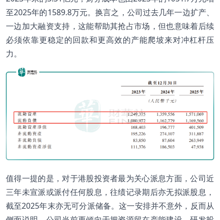
至2025年的1589.8万元。换言之，公司过去几年一边扩产、
一边加大融资支持，这能帮助其抢占市场，但也意味着后续
必须依靠更稳定的回款和更高效的产能爬坡来对冲杠杆压
力。
值得一提的是，对于港股投资者最为关心派息方面，公司近
三年未宣派或派付任何股息，往绩记录期后亦无拟派股息，
截至2025年末亦无可分派储备。这一安排并不意外，反而从
侧面说明，公司当前更倾向于把资源留在产能建设、研发投