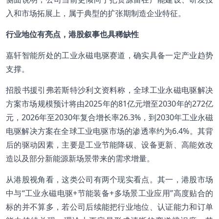
入和市场拓展上，属于典型的扩张期制造企业特征。
行业地位有亮点，港股叙事也具稀缺性
嘉轩智能所处的工业永磁电驱赛道，确实具备一定产业趋势
支撑。
招股书援引弗若斯特沙利文资料称，全球工业永磁电驱解决
方案市场规模预计将由2025年的81亿元增至2030年的272亿
元，2026年至2030年复合增长率26.3%，到2030年工业永磁
电驱解决方案在全球工业电驱市场的渗透率约为6.4%。其背
后的驱动因素，主要是工业节能降碳、设备更新、高能效改
造以及部分新能源新场景带来的需求增量。
从港股视角看，这类公司有两个现实看点。其一，港股市场
中与“工业永磁电驱+节能装备+多场景工业应用”高度贴合的
标的并不算多，若公司后续能把行业地位、认证能力和订单