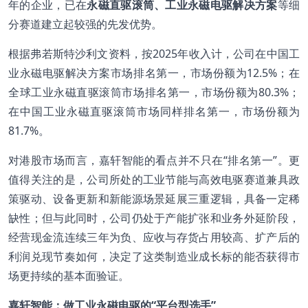
年的企业，已在
永磁直驱滚筒、工业永磁电驱解决方案
等细
分赛道建立起较强的先发优势。
根据弗若斯特沙利文资料，按2025年收入计，公司在中国工
业永磁电驱解决方案市场排名第一，市场份额为12.5%；在
全球工业永磁直驱滚筒市场排名第一，市场份额为80.3%；
在中国工业永磁直驱滚筒市场同样排名第一，市场份额为
81.7%。
对港股市场而言，嘉轩智能的看点并不只在“排名第一”。更
值得关注的是，公司所处的工业节能与高效电驱赛道兼具政
策驱动、设备更新和新能源场景延展三重逻辑，具备一定稀
缺性；但与此同时，公司仍处于产能扩张和业务外延阶段，
经营现金流连续三年为负、应收与存货占用较高、扩产后的
利润兑现节奏如何，决定了这类制造业成长标的能否获得市
场更持续的基本面验证。
嘉轩智能：
做工业永磁电驱的“平台型选手”