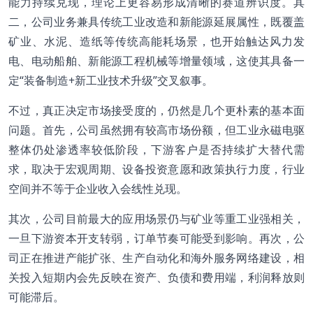
能力持续兑现，理论上更容易形成清晰的赛道辨识度。其
二，公司业务兼具传统工业改造和新能源延展属性，既覆盖
矿业、水泥、造纸等传统高能耗场景，也开始触达风力发
电、电动船舶、新能源工程机械等增量领域，这使其具备一
定“装备制造+新工业技术升级”交叉叙事。
不过，真正决定市场接受度的，仍然是几个更朴素的基本面
问题。首先，公司虽然拥有较高市场份额，但工业永磁电驱
整体仍处渗透率较低阶段，下游客户是否持续扩大替代需
求，取决于宏观周期、设备投资意愿和政策执行力度，行业
空间并不等于企业收入会线性兑现。
其次，公司目前最大的应用场景仍与矿业等重工业强相关，
一旦下游资本开支转弱，订单节奏可能受到影响。再次，公
司正在推进产能扩张、生产自动化和海外服务网络建设，相
关投入短期内会先反映在资产、负债和费用端，利润释放则
可能滞后。