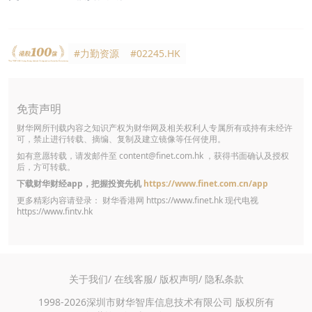
#力勤资源
#02245.HK
免责声明
财华网所刊载内容之知识产权为财华网及相关权利人专属所有或持有未经许
可，禁止进行转载、摘编、复制及建立镜像等任何使用。
如有意愿转载，请发邮件至
content@finet.com.hk
，获得书面确认及授权
后，方可转载。
下载财华财经app，把握投资先机
https://www.finet.com.cn/app
更多精彩内容请登录： 财华香港网
https://www.finet.hk
现代电视
https://www.fintv.hk
关于我们/
在线客服/
版权声明/
隐私条款
1998-2026深圳市财华智库信息技术有限公司 版权所有