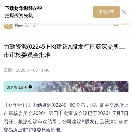
在线客服
关于我们
财华证券
公关
财华媒体矩阵
财华智库
下载财华财经APP
下载APP
把握投资先机
力勤资源(02245.HK)建议A股发行已获深交所上
市审核委员会批准
日期：
2026-07-08 11:40
【财华社讯】力勤资源(02245.HK)公布，深圳证券交易所上
市审核委员会2026年第四十次审议会议已于2026年7月7日
召开。根据会议审议结果，公司建议A股发行已获深圳证券
交易所上市审核委员会批准。