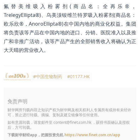
氟替美维吸入粉雾剂(商品名：全再乐®，
TrelegyEllipta®)、乌美溴铵维兰特罗吸入粉雾剂(商品名：
欧乐欣®，AnoroEllipta®)在中国内地的商业化权益。集团
将负责该等产品在中国内地的进口、分销、医院准入以及推
广和非推广活动，该等产品产生的全部销售收入将确认为正
大天晴的营业收入。
#中国生物制药
#01177.HK
免责声明
财华网所刊载内容之知识产权为财华网及相关权利人专属所有或持有未经许
可，禁止进行转载、摘编、复制及建立镜像等任何使用。
如有意愿转载，请发邮件至
content@finet.com.hk
，获得书面确认及授权
后，方可转载。
下载财华财经app，把握投资先机
https://www.finet.com.cn/app