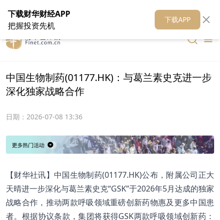
在线客服
关于我们
财华证券
公关
财华媒体矩阵
财华智库
下载财华财经APP
下载APP
把握投资先机
中国生物制药(01177.HK)：与葛兰素史克进一步
深化独家战略合作
日期：
2026-07-08 13:36
【财华社讯】中国生物制药(01177.HK)公布，附属公司正大
天晴进一步深化与葛兰素史克“GSK”于2026年5月达成的独家
战略合作，推动两款呼吸领域重磅创新药物惠及更多中国患
者。根据协议条款，集团将获得GSK两款呼吸领域创新药：