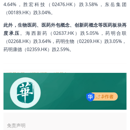
4.64%，胜宏科技（02476.HK）跌3.58%，东岳集团
（00189.HK）跌3.04%。
此外，生物医药、医药外包概念、创新药概念等医药板块再
度承压
。海西新药（02637.HK）跌5.05%，药明合联
（02268.HK）跌3.64%，药明生物（02269.HK）跌3.05%，
药明康德（02359.HK）跌2.59%。
#港股收评
#恒生指数
#机器人
瓶子
免责声明