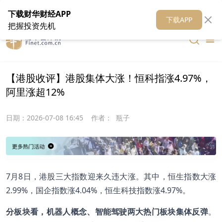
在线客服
关于我们
财华证券
公关
财华媒体矩阵
财华智库
下载财华财经APP
下载APP
把握投资先机
【港股收评】港股集体大涨！恒科指涨4.97%，
阿里涨超12%
日期：
2026-07-08 16:45
作者：
瓶子
7月8日，港股三大指数迎来久违大涨。其中，恒生指数大涨
2.99%，国企指数涨4.04%，恒生科技指数涨4.97%。
分板块看，机器人概念、智能驾驶两大热门板块集体反弹
。