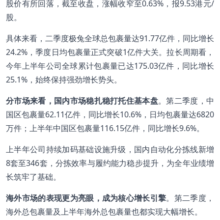
股价有所回落，截至收盘，涨幅收窄至0.63%，报9.53港元/
股。
具体来看，二季度极兔全球总包裹量达91.77亿件，同比增长
24.2%，季度日均包裹量正式突破1亿件大关。拉长周期看，
今年上半年公司全球累计包裹量已达175.03亿件，同比增长
25.1%，始终保持强劲增长势头。
分市场来看，国内市场稳扎稳打托住基本盘
。第二季度，中
国区包裹量62.11亿件，同比增长10.6%，日均包裹量达6820
万件；上半年中国区包裹量116.15亿件，同比增长9.6%。
上半年公司持续加码基础设施升级，国内自动化分拣线新增
8套至346套，分拣效率与履约能力稳步提升，为全年业绩增
长筑牢了基础。
海外市场的表现更为亮眼，成为核心增长引擎
。第二季度，
海外总包裹量及上半年海外总包裹量也都实现大幅增长。