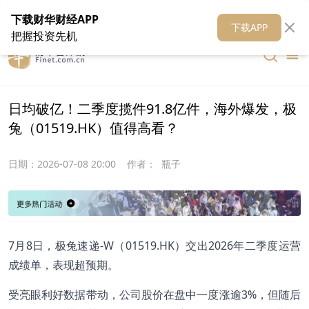
在线客服
关于我们
财华证券
公关
财华媒体矩阵
财华智库
下载财华财经APP
下载APP
把握投资先机
日均破亿！二季度揽件91.8亿件，海外爆发，极
兔（01519.HK）值得高看？
日期：
2026-07-08 20:00
作者：
瓶子
7月8日，极兔速递-W（01519.HK）交出2026年二季度运营
成绩单，表现超预期。
受亮眼利好数据带动，公司股价在盘中一度涨逾3%，但随后