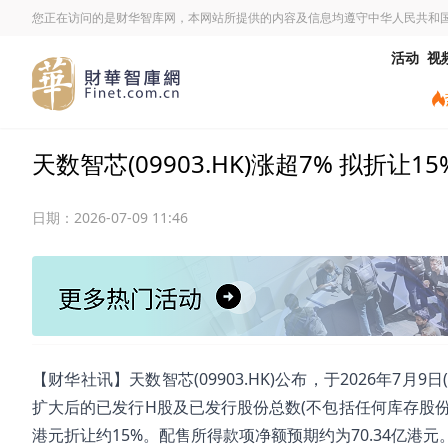
您正在访问的是财华智库网，本网站所提供的内容及信息均遵守中华人民共和
活动
视
天数智芯(09903.HK)涨超7% 拟折让1
日期：
2026-07-09 11:46
【财华社讯】天数智芯(09903.HK)公布，于2026年7月
扩大后的已发行H股及已发行股份总数(不包括任何库存股份)的
港元折让约15%。配售所得款项净额预期约为70.34亿港元。截至