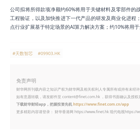
公司拟将所得款项净额约60%将用于关键材料及零部件的
工程验证，以及加快推进下一代产品的研发及商业化进程；
点行业扩展基于特定场景的AI算力解决方案；约10%将用
#天数智芯
#09903.HK
免责声明
财华网所刊载内容之知识产权为财华网及相关权利人专属所有或持有未经许
如有意愿转载，请发邮件至
content@finet.com.hk
，获得书面确认及授权
下载财华财经app，把握投资先机
https://www.finet.com.cn/app
更多精彩内容请登录： 财华香港网
https://www.finet.hk
现代电视
https://