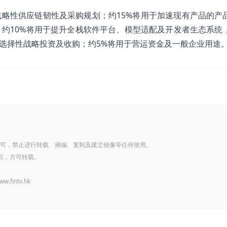
战略性供应链韧性及采购规划；约15%将用于加速现有产品的产
约10%将用于提升全栈软件平台、模型适配及开发者生态系统
于选择性战略投资及收购；约5%将用于营运资金及一般企业用途
可，禁止进行转载、摘编、复制及建立镜像等任何使用。
后，方可转载。
www.fintv.hk