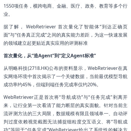
1550项任务，横跨电商、金融、医疗、政务、教育等多个行
业。
据了解， WebRetriever 首次量化了智能体“到达正确页
面”与“任务真正完成”之间的真实能力差距，为这一快速发展
的领域建立起更贴近真实应用的评测标准
首次量化，从“造Agent”到“定义Agent标准”
从明略科技(2718.HK)公布的资料显示，WebRetriever在真
实网络环境中首次揭示了一个关键数据，当前最优模型导航
成功率约45%，但端到端任务完成率仅约20%。
WebRetriever正是首次将“导航成功”与“任务完成”剥离开
来，让行业第一次看清了能力断层的真实面貌。针对当前主
流评测方法的三大局限，数据规模有限且领域单一、自动评
判过度依赖视觉截图无法捕捉细粒度交互语义、将“导航成
功”等同于“任务完成”WebRetriever给出了系统性的解决方