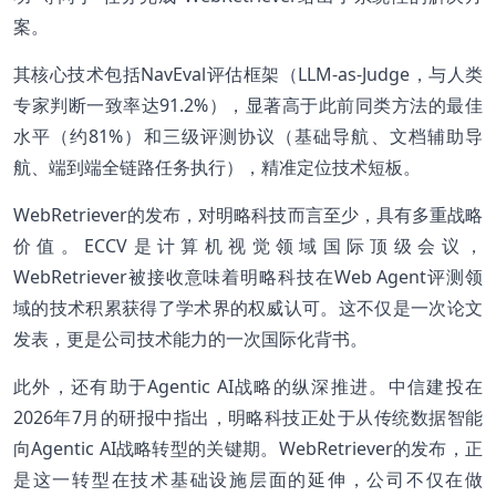
案。
其核心技术包括NavEval评估框架（LLM-as-Judge，与人类
专家判断一致率达91.2%），显著高于此前同类方法的最佳
水平（约81%）和三级评测协议（基础导航、文档辅助导
航、端到端全链路任务执行），精准定位技术短板。
WebRetriever的发布，对明略科技而言至少，具有多重战略
价值。ECCV是计算机视觉领域国际顶级会议，
WebRetriever被接收意味着明略科技在Web Agent评测领
域的技术积累获得了学术界的权威认可。这不仅是一次论文
发表，更是公司技术能力的一次国际化背书。
此外，还有助于Agentic AI战略的纵深推进。中信建投在
2026年7月的研报中指出，明略科技正处于从传统数据智能
向Agentic AI战略转型的关键期。WebRetriever的发布，正
是这一转型在技术基础设施层面的延伸，公司不仅在做