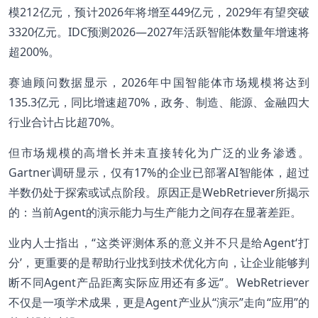
模212亿元，预计2026年将增至449亿元，2029年有望突破
3320亿元。IDC预测2026—2027年活跃智能体数量年增速将
超200%。
赛迪顾问数据显示，2026年中国智能体市场规模将达到
135.3亿元，同比增速超70%，政务、制造、能源、金融四大
行业合计占比超70%。
但市场规模的高增长并未直接转化为广泛的业务渗透。
Gartner调研显示，仅有17%的企业已部署AI智能体，超过
半数仍处于探索或试点阶段。原因正是WebRetriever所揭示
的：当前Agent的演示能力与生产能力之间存在显著差距。
业内人士指出，“这类评测体系的意义并不只是给Agent‘打
分’，更重要的是帮助行业找到技术优化方向，让企业能够判
断不同Agent产品距离实际应用还有多远”。WebRetriever
不仅是一项学术成果，更是Agent产业从“演示”走向“应用”的