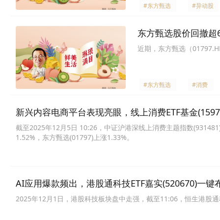
#东方甄选
#异动股
东方甄选股价回撤超
近期，东方甄选（01797
#东方甄选
#消费
新兴内容电商平台表现亮眼，线上消费ETF基金(1597
截至2025年12月5日 10:26，中证沪港深线上消费主题指数(931481
1.52%，东方甄选(01797)上涨1.33%。
AI应用爆款频出，港股通科技ETF嘉实(520670)一
2025年12月1日，港股科技板块盘中走强，截至11:06，恒生港股通