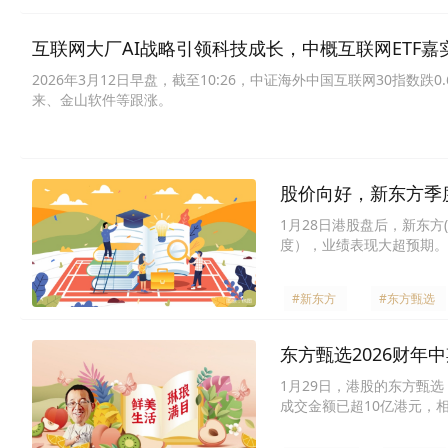
互联网大厂AI战略引领科技成长，中概互联网ETF嘉实
2026年3月12日早盘，截至10:26，中证海外中国互联网30指数跌0
来、金山软件等跟涨。
股价向好，新东方季
1月28日港股盘后，新东方(E
度），业绩表现大超预期。
#新东方
#东方甄选
东方甄选2026财年
1月29日，港股的东方甄选（
成交金额已超10亿港元，