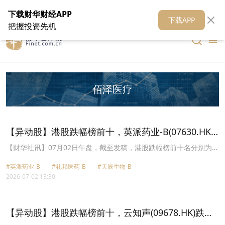
在线客服
关于我们
财华证券
公关
财华媒体矩阵
财华智库
下载财华财经APP
下载APP
把握投资先机
佰泽医疗
【异动股】港股跌幅榜前十，英派药业-B(07630.HK)
跌39.14%，礼邦医药-B(09637.HK)跌33.06%
【财华社讯】07月02日午盘，截至发稿，港股跌幅榜前十名分别为英
派药业-B(07630.HK)跌幅39.14%、礼邦医药-B(09637.HK)跌幅
#英派药业-B
#礼邦医药-B
#天辰生物-B
33.06%、天辰生物-B(01779.HK)跌幅26.57%、今海医疗科技
2026-07-02 13:30
(02225.HK)跌幅24.00%、江西生物(06915.HK)跌幅23.72%、驭势科
技(01511.HK)跌幅23.15%、鲟龙科技(06715.HK)跌幅22.94%、北海
康成-B(01228.HK)跌幅21.85%、佰泽医疗(02609.HK)跌幅21.80%、
国微控股(02239.HK)跌幅21.31%。
【异动股】港股跌幅榜前十，云知声(09678.HK)跌