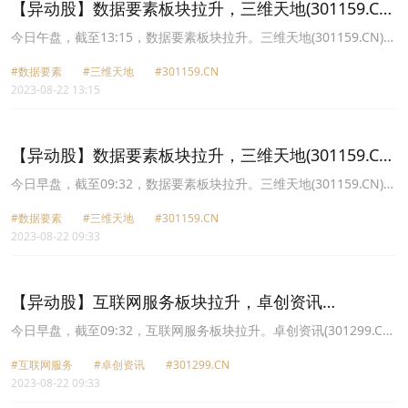
【异动股】数据要素板块拉升，三维天地(301159.CN)
涨19.99%
今日午盘，截至13:15，数据要素板块拉升。三维天地(301159.CN)涨
19.99%报56.9元，卓创资讯(301299.CN)涨19.99%报84.14元，上海
#数据要素
#三维天地
#301159.CN
钢联(300226.CN)涨14.90%报32.86元，汇纳科技(300609.CN)涨
2023-08-22 13:15
11.86%报26.98元，浩瀚深度(688292.CN)涨10.76%报26.14元，中
远海科(002401.CN)涨10.00%报23.43元，新炬网络(605398.CN)涨
10.00%报31.02元，中国科传(601858.CN)涨10.00%报29.58元。
【异动股】数据要素板块拉升，三维天地(301159.CN)
涨19.99%
今日早盘，截至09:32，数据要素板块拉升。三维天地(301159.CN)涨
19.99%报56.9元，卓创资讯(301299.CN)涨19.32%报83.67元，汇纳
#数据要素
#三维天地
#301159.CN
科技(300609.CN)涨10.12%报26.56元，中远海科(002401.CN)涨
2023-08-22 09:33
10.00%报23.43元，新炬网络(605398.CN)涨10.00%报31.02元，中
富通(300560.CN)涨8.18%报17.46元，海天瑞声(688787.CN)涨
7.56%报82.91元，零点有数(301169.CN)涨6.01%报47.6元。
【异动股】互联网服务板块拉升，卓创资讯
(301299.CN)涨19.32%
今日早盘，截至09:32，互联网服务板块拉升。卓创资讯(301299.CN)
涨19.32%报83.67元，佳华科技(688051.CN)涨15.67%报36.4元，亚
#互联网服务
#卓创资讯
#301299.CN
康股份(301085.CN)涨12.48%报81.12元，汇纳科技(300609.CN)涨
2023-08-22 09:33
10.12%报26.56元，中远海科(002401.CN)涨10.00%报23.43元，新
炬网络(605398.CN)涨10.00%报31.02元，世纪恒通(301428.CN)涨