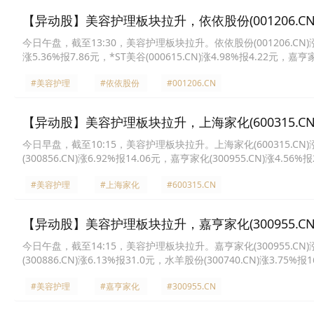
【异动股】美容护理板块拉升，依依股份(001206.CN)
今日午盘，截至13:30，美容护理板块拉升。依依股份(001206.CN)涨10.0
涨5.36%报7.86元，*ST美谷(000615.CN)涨4.98%报4.22元，嘉亨家
医疗(300888.CN)涨4.51%报42.85元，珀莱雅(603605.CN)涨4.19
#美容护理
#依依股份
#001206.CN
【异动股】美容护理板块拉升，上海家化(600315.CN)
今日早盘，截至10:15，美容护理板块拉升。上海家化(600315.CN)涨10
(300856.CN)涨6.92%报14.06元，嘉亨家化(300955.CN)涨4.56%
29.5元，贝泰妮(300957.CN)涨2.86%报46.37元，丸美生物(603983
#美容护理
#上海家化
#600315.CN
【异动股】美容护理板块拉升，嘉亨家化(300955.CN)
今日午盘，截至14:15，美容护理板块拉升。嘉亨家化(300955.CN)涨20
(300886.CN)涨6.13%报31.0元，水羊股份(300740.CN)涨3.75%报
40.95元，上海家化(600315.CN)涨2.72%报23.05元，青松股份(3001
#美容护理
#嘉亨家化
#300955.CN