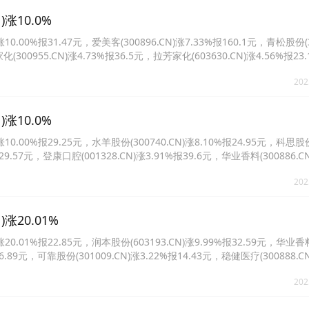
涨10.0%
0%报31.47元，爱美客(300896.CN)涨7.33%报160.1元，青松股份(30
化(300955.CN)涨4.73%报36.5元，拉芳家化(603630.CN)涨4.56%报2
%报73.13元。
202
涨10.0%
.00%报29.25元，水羊股份(300740.CN)涨8.10%报24.95元，科思股
报29.57元，登康口腔(001328.CN)涨3.91%报39.6元，华业香料(300886.C
.CN)涨2.66%报38.6元。
202
涨20.01%
.01%报22.85元，润本股份(603193.CN)涨9.99%报32.59元，华业香
16.89元，可靠股份(301009.CN)涨3.22%报14.43元，稳健医疗(300888.C
32.CN)涨2.41%报5.95元。
202