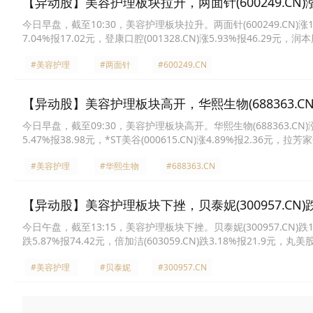
【异动股】美容护理板块拉升，两面针(600249.CN)涨1
今日早盘，截至10:30，美容护理板块拉升。两面针(600249.CN)涨10.03
7.04%报17.02元，登康口腔(001328.CN)涨5.93%报46.29元，润本股
健医疗(300888.CN)涨4.68%报45.88元，拉芳家化(603630.CN)涨3
#美容护理
#两面针
#600249.CN
【异动股】美容护理板块高开，华熙生物(688363.CN)
今日早盘，截至09:30，美容护理板块高开。华熙生物(688363.CN)涨9.6
5.47%报38.98元，*ST美谷(000615.CN)涨4.89%报2.36元，拉芳家
份(300132.CN)涨4.45%报4.46元，爱美客(300896.CN)涨3.87%报
#美容护理
#华熙生物
#688363.CN
【异动股】美容护理板块下挫，贝泰妮(300957.CN)跌1
今日午盘，截至13:15，美容护理板块下挫。贝泰妮(300957.CN)跌16.24
跌5.87%报74.42元，倍加洁(603059.CN)跌3.18%报21.9元，丸美股
份(603238.CN)跌2.23%报12.69元，嘉亨家化(300955.CN)跌1.96
#美容护理
#贝泰妮
#300957.CN