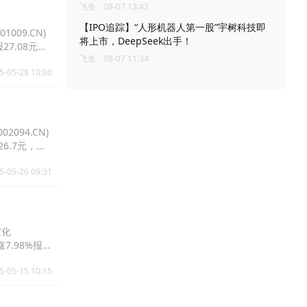
飞鱼
08-07 13:43
【IPO追踪】“人形机器人第一股”宇树科技即
009.CN)
将上市，DeepSeek出手！
报27.08元，
飞鱼
08-07 11:34
5-05-28 10:00
2094.CN)
报26.7元，华
5-05-26 09:31
家化
涨7.98%报
5-05-15 10:15