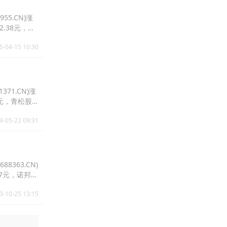
55.CN)涨
42.38元，稳
5-04-15 10:30
371.CN)涨
.6元，青松股
4-05-22 09:31
8363.CN)
0.27元，诺邦股
3-10-25 13:15