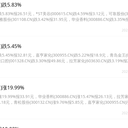
跌5.83%
%报26.51元，*ST美谷(000615.CN)跌4.59%报3.12元，可靠股份(301
股份(301108.CN)跌3.42%报31.95元，华业香料(300886.CN)跌3.35%
2.81%报30.73元。
202
跌5.45%
5%报32.81元，嘉亨家化(300955.CN)跌5.22%报18.9元，青岛金王(00
口腔(001328.CN)跌3.30%报49.86元，拉芳家化(603630.CN)跌3.19%
.94%报5.95元。
202
涨19.99%
.99%报33.91元，华业香料(300886.CN)涨15.47%报26.13元，拉芳
报6.18元，青松股份(300132.CN)涨9.76%报5.85元，嘉亨家化(300955.CN)
83.CN)涨6.18%报50.7元。
202