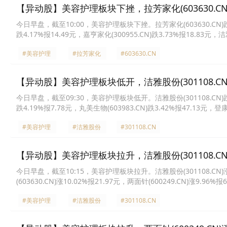
【异动股】美容护理板块下挫，拉芳家化(603630.CN)
今日早盘，截至10:00，美容护理板块下挫。拉芳家化(603630.CN)跌5.83
跌4.17%报14.49元，嘉亨家化(300955.CN)跌3.73%报18.83元，洁雅
依依股份(001206.CN)跌2.95%报21.36元，百亚股份(003006.CN)跌
#美容护理
#拉芳家化
#603630.CN
【异动股】美容护理板块低开，洁雅股份(301108.CN)
今日早盘，截至09:30，美容护理板块低开。洁雅股份(301108.CN)跌5.4
跌4.19%报7.78元，丸美生物(603983.CN)跌3.42%报47.13元，登康
业香料(300886.CN)跌3.16%报26.01元，青松股份(300132.CN)跌2
#美容护理
#洁雅股份
#301108.CN
【异动股】美容护理板块拉升，洁雅股份(301108.CN)
今日早盘，截至10:15，美容护理板块拉升。洁雅股份(301108.CN)涨19
(603630.CN)涨10.02%报21.97元，两面针(600249.CN)涨9.96%
18.53元，水羊股份(300740.CN)涨7.61%报14.98元，丸美生物(6039
#美容护理
#洁雅股份
#301108.CN