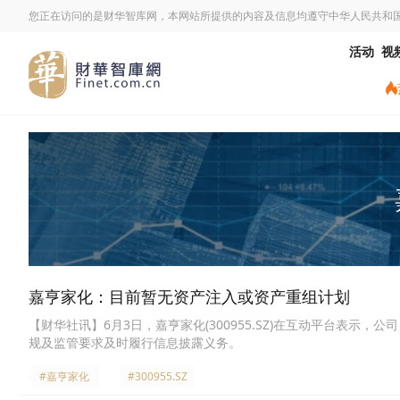
您正在访问的是财华智库网，本网站所提供的内容及信息均遵守中华人民共和
活动
视
嘉亨家化：目前暂无资产注入或资产重组计划
【财华社讯】6月3日，嘉亨家化(300955.SZ)在互动平台表
规及监管要求及时履行信息披露义务。
#嘉亨家化
#300955.SZ