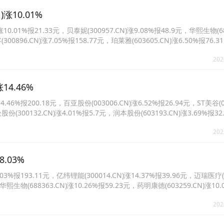
涨10.01%
1%报21.33元，贝泰妮(300957.CN)涨9.08%报48.9元，华熙生物(688
300896.CN)涨7.05%报158.77元，珀莱雅(603605.CN)涨6.50%报76
%报33.3元。
202
4.46%
%报200.18元，百亚股份(003006.CN)涨6.52%报26.94元，ST美谷(00
股份(300132.CN)涨4.01%报5.7元，润本股份(603193.CN)涨3.69%报3
9%报24.95元。
202
.03%
报193.11元，亿纬锂能(300014.CN)涨14.37%报39.96元，迈瑞医疗(30
华熙生物(688363.CN)涨10.26%报59.23元，药明康德(603259.CN)涨10.
N)涨9.71%报225.46元。
202