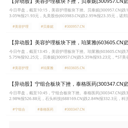
【异动股】美容护理板块下挫，贝泰妮(300957.CN)跌1
今日早盘，截至10:15，美容护理板块下挫。贝泰妮(300957.CN)跌12.05
3.05%报21.93元，丸美股份(603983.CN)跌2.95%报23.35元，诺邦股
江股份(300658.CN)跌2.23%报6.58元，华熙生物(688363.CN)跌2.
#美容护理
#贝泰妮
#300957.CN
【异动股】美容护理板块下挫，珀莱雅(603605.CN)跌
今日午盘，截至13:45，美容护理板块下挫。珀莱雅(603605.CN)跌7.68%
5.75%报92.25元，贝泰妮(300957.CN)跌5.35%报93.23元，*ST美
份(001206.CN)跌4.11%报14.47元，青松股份(300132.CN)跌4.04
#美容护理
#珀莱雅
#603605.CN
【异动股】宁组合板块下挫，泰格医药(300347.CN)跌
今日早盘，截至10:45，宁组合板块下挫。泰格医药(300347.CN)跌3.92%
2.98%报526.88元，石头科技(688169.CN)跌2.84%报332.3元，科沃
川技术(300124.CN)跌2.26%报68.31元，宁德时代(300750.CN)跌1
#宁组合
#泰格医药
#300347.CN