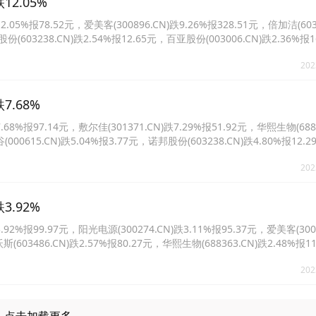
2.05%
%报78.52元，爱美客(300896.CN)跌9.26%报328.51元，倍加洁(6030
份(603238.CN)跌2.54%报12.65元，百亚股份(003006.CN)跌2.36%报
01%报77.47元。
202
7.68%
报97.14元，敷尔佳(301371.CN)跌7.29%报51.92元，华熙生物(6883
谷(000615.CN)跌5.04%报3.77元，诺邦股份(603238.CN)跌4.80%报12
%报4.99元。
202
3.92%
报99.97元，阳光电源(300274.CN)跌3.11%报95.37元，爱美客(3008
斯(603486.CN)跌2.57%报80.27元，华熙生物(688363.CN)跌2.48%报1
.89%报377.83元。
202