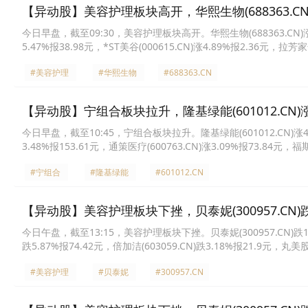
【异动股】美容护理板块高开，华熙生物(688363.CN)
今日早盘，截至09:30，美容护理板块高开。华熙生物(688363.CN)涨9.6
5.47%报38.98元，*ST美谷(000615.CN)涨4.89%报2.36元，拉芳家
份(300132.CN)涨4.45%报4.46元，爱美客(300896.CN)涨3.87%报
#美容护理
#华熙生物
#688363.CN
【异动股】宁组合板块拉升，隆基绿能(601012.CN)涨
今日早盘，截至10:45，宁组合板块拉升。隆基绿能(601012.CN)涨4.93%
3.48%报153.61元，通策医疗(600763.CN)涨3.09%报73.84元，福斯
光电源(300274.CN)涨2.07%报80.86元，北方华创(002371.CN)涨2
#宁组合
#隆基绿能
#601012.CN
【异动股】美容护理板块下挫，贝泰妮(300957.CN)跌1
今日午盘，截至13:15，美容护理板块下挫。贝泰妮(300957.CN)跌16.24
跌5.87%报74.42元，倍加洁(603059.CN)跌3.18%报21.9元，丸美股
份(603238.CN)跌2.23%报12.69元，嘉亨家化(300955.CN)跌1.96
#美容护理
#贝泰妮
#300957.CN