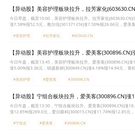
【异动股】美容护理板块拉升，拉芳家化(603630.CN)
今日早盘，截至10:00，美容护理板块拉升。拉芳家化(603630.CN)涨10.0
涨7.58%报52.5元，敷尔佳(301371.CN)涨7.50%报26.66元，爱美客(
化(600315.CN)涨6.44%报22.49元，丸美生物(603983.CN)涨5.92
#美容护理
#拉芳家化
#603630.CN
【异动股】美容护理板块拉升，爱美客(300896.CN)涨1
今日午盘，截至13:45，美容护理板块拉升。爱美客(300896.CN)涨14.46
涨5.00%报3.36元，锦盛新材(300849.CN)涨4.18%报14.94元，青松
生物(688363.CN)涨2.93%报50.18元，科思股份(300856.CN)涨2.8
#美容护理
#爱美客
#300896.CN
【异动股】宁组合板块拉升，爱美客(300896.CN)涨18
今日午盘，截至13:30，宁组合板块拉升。爱美客(300896.CN)涨18.03%
涨12.85%报269.0元，爱尔眼科(300015.CN)涨11.74%报12.85元，
元，昭衍新药(603127.CN)涨9.99%报16.41元，宁德时代(300750.C
#宁组合
#爱美客
#300896.CN