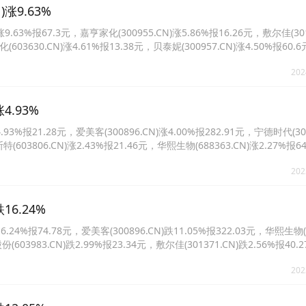
涨9.63%
3%报67.3元，嘉亨家化(300955.CN)涨5.86%报16.26元，敷尔佳(301
化(603630.CN)涨4.61%报13.38元，贝泰妮(300957.CN)涨4.50%报60
228.92元。
202
4.93%
报21.28元，爱美客(300896.CN)涨4.00%报282.91元，宁德时代(300
特(603806.CN)涨2.43%报21.46元，华熙生物(688363.CN)涨2.27%报6
.06%报234.02元。
202
6.24%
%报74.78元，爱美客(300896.CN)跌11.05%报322.03元，华熙生物(68
份(603983.CN)跌2.99%报23.34元，敷尔佳(301371.CN)跌2.56%报4
%报21.52元。
202