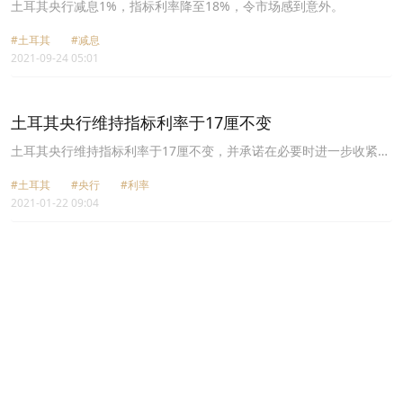
土耳其央行减息1%，指标利率降至18%，令市场感到意外。
#土耳其
#减息
2021-09-24 05:01
土耳其央行维持指标利率于17厘不变
土耳其央行维持指标利率于17厘不变，并承诺在必要时进一步收紧政
策，以应对通胀。
#土耳其
#央行
#利率
2021-01-22 09:04