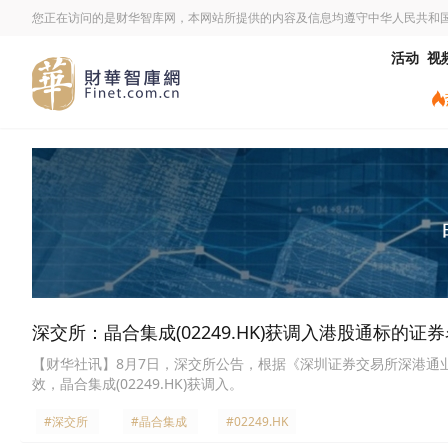
您正在访问的是财华智库网，本网站所提供的内容及信息均遵守中华人民共和
活动
视
深交所：晶合集成(02249.HK)获调入港股通标的证
【财华社讯】8月7日，深交所公告，根据《深圳证券交易所深港通业
效，晶合集成(02249.HK)获调入。
#深交所
#晶合集成
#02249.HK