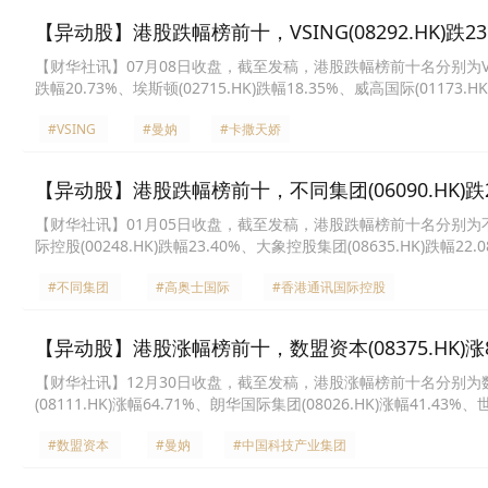
【异动股】港股跌幅榜前十，VSING(08292.HK)跌23.0
【财华社讯】07月08日收盘，截至发稿，港股跌幅榜前十名分别为VSING(082
跌幅20.73%、埃斯顿(02715.HK)跌幅18.35%、威高国际(01173.H
15.38%、万顺瑞强集团(08427.HK)跌幅14.29%、汇思太平洋(08147
#VSING
#曼妠
#卡撒天娇
【异动股】港股跌幅榜前十，不同集团(06090.HK)跌27.
【财华社讯】01月05日收盘，截至发稿，港股跌幅榜前十名分别为不同集团(0
际控股(00248.HK)跌幅23.40%、大象控股集团(08635.HK)跌幅22.
康视云-B(02592.HK)跌幅19.07%、傲迪玛汽车(08418.HK)跌幅18.
#不同集团
#高奥士国际
#香港通讯国际控股
【异动股】港股涨幅榜前十，数盟资本(08375.HK)涨82.9
【财华社讯】12月30日收盘，截至发稿，港股涨幅榜前十名分别为数盟资本(0
(08111.HK)涨幅64.71%、朗华国际集团(08026.HK)涨幅41.43%
GLOBAL(08208.HK)涨幅33.87%、STERLING GP(01825.HK)
#数盟资本
#曼妠
#中国科技产业集团