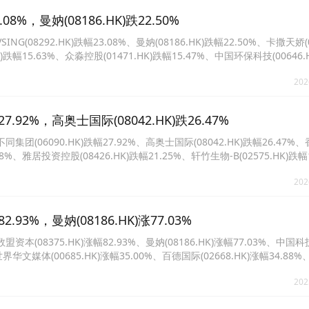
8%，曼妠(08186.HK)跌22.50%
92.HK)跌幅23.08%、曼妠(08186.HK)跌幅22.50%、卡撒天娇(02
K)跌幅15.63%、众淼控股(01471.HK)跌幅15.47%、中国环保科技(00646.
.HK)跌幅14.08%、江西生物(06915.HK)跌幅14.08%。
202
92%，高奥士国际(08042.HK)跌26.47%
6090.HK)跌幅27.92%、高奥士国际(08042.HK)跌幅26.47%
08%、雅居投资控股(08426.HK)跌幅21.25%、轩竹生物-B(02575.HK)跌幅
84%、曼妠(08186.HK)跌幅17.83%、弘阳地产(01996.HK)跌幅17.65%。
202
3%，曼妠(08186.HK)涨77.03%
8375.HK)涨幅82.93%、曼妠(08186.HK)涨幅77.03%、中国
、世界华文媒体(00685.HK)涨幅35.00%、百德国际(02668.HK)涨幅34.88
涨幅32.26%、五一视界(06651.HK)涨幅30.16%、华昊中天医药-B(02563.HK)
202