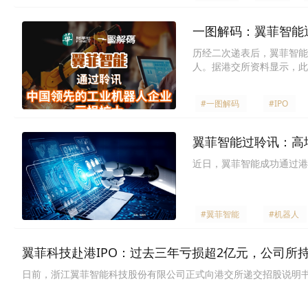
一图解码：翼菲智能
历经二次递表后，翼菲智能
人。据港交所资料显示，此前
次向港交所递交申请书，直
#一图解码
#IPO
翼菲智能过聆讯：高
近日，翼菲智能成功通过港
#翼菲智能
#机器人
翼菲科技赴港IPO：过去三年亏损超2亿元，公司所持
日前，浙江翼菲智能科技股份有限公司正式向港交所递交招股说明书