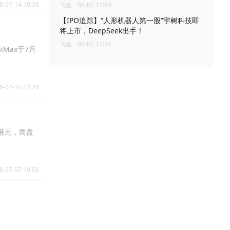
6-07-14 10:38
飞鱼
08-07 13:43
【IPO追踪】“人形机器人第一股”宇树科技即
将上市，DeepSeek出手！
飞鱼
08-07 11:34
Max于7月
6-07-10 22:24
5港元，而盘
6-07-07 19:56