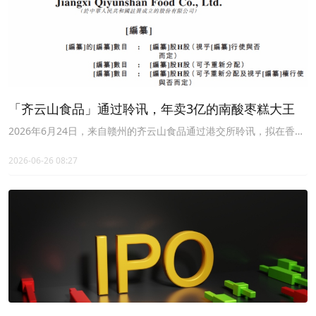
「齐云山食品」通过聆讯，年卖3亿的南酸枣糕大王
2026年6月24日，来自赣州的齐云山食品通过港交所聆讯，拟在香港
主板上市，独家保荐人为中泰国际。
2026-06-26 08:27