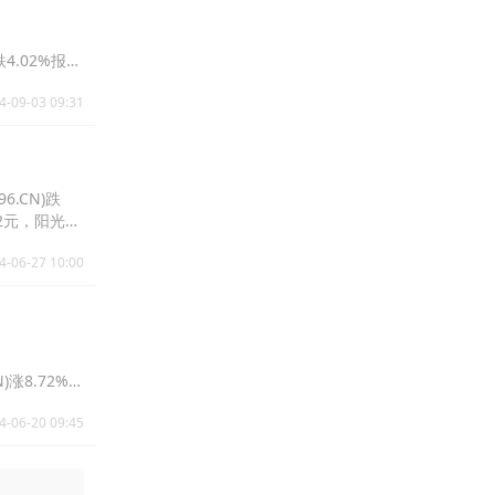
跌4.02%报
4-09-03 09:31
6.CN)跌
.02元，阳光诺
4-06-27 10:00
N)涨8.72%报
4-06-20 09:45