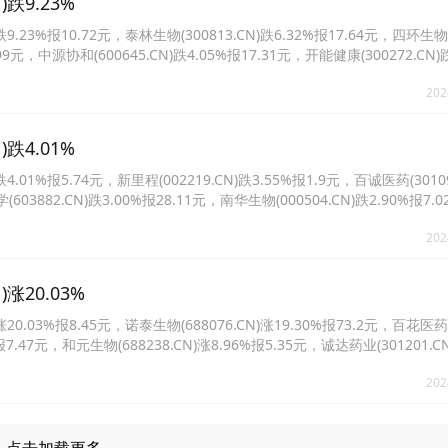
跌9.23%
23%报10.72元，泰林生物(300813.CN)跌6.32%报17.64元，四环生物
6.99元，中源协和(600645.CN)跌4.05%报17.31元，开能健康(300272.CN)
CN)跌3.78%报26.19元。
202
跌4.01%
1%报5.74元，新里程(002219.CN)跌3.55%报1.9元，百诚医药(30109
(603882.CN)跌3.00%报28.11元，南华生物(000504.CN)跌2.90%报7
%报1.44元。
202
涨20.03%
.03%报8.45元，诺泰生物(688076.CN)涨19.30%报73.2元，百花医药
%报7.47元，和元生物(688238.CN)涨8.96%报5.35元，诚达药业(301201.C
2.CN)涨4.47%报12.4元。
202