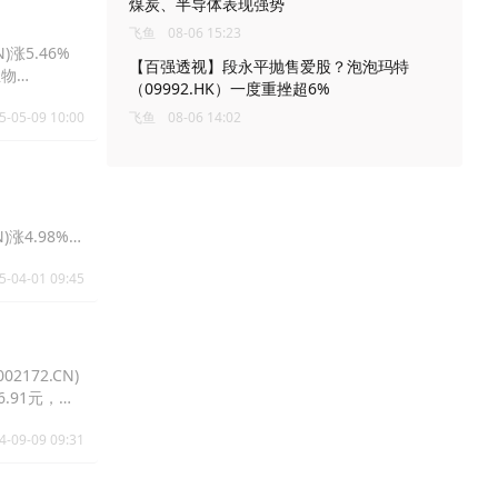
煤炭、半导体表现强势
飞鱼
08-06 15:23
)涨5.46%
【百强透视】段永平抛售爱股？泡泡玛特
生物
（09992.HK）一度重挫超6%
5-05-09 10:00
飞鱼
08-06 14:02
N)涨4.98%报
5-04-01 09:45
2172.CN)
16.91元，睿
4-09-09 09:31