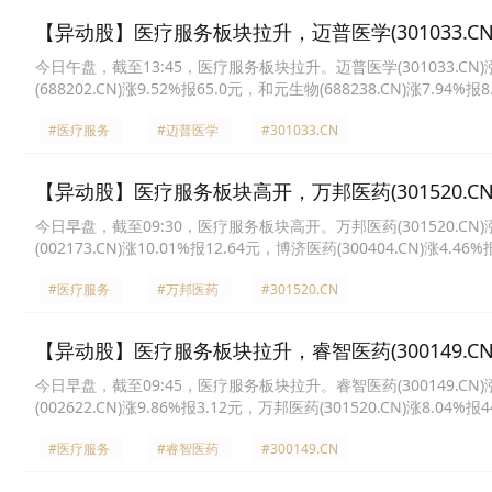
【异动股】医疗服务板块拉升，迈普医学(301033.CN)
今日午盘，截至13:45，医疗服务板块拉升。迈普医学(301033.CN)涨10
(688202.CN)涨9.52%报65.0元，和元生物(688238.CN)涨7.94%报
27.39元，普蕊斯(301257.CN)涨5.22%报41.13元，*ST生物(00050
#医疗服务
#迈普医学
#301033.CN
【异动股】医疗服务板块高开，万邦医药(301520.CN)
今日早盘，截至09:30，医疗服务板块高开。万邦医药(301520.CN)涨11
(002173.CN)涨10.01%报12.64元，博济医药(300404.CN)涨4.46
12.89元，国际医学(000516.CN)涨3.16%报5.23元，迈普医学(30103
#医疗服务
#万邦医药
#301520.CN
【异动股】医疗服务板块拉升，睿智医药(300149.CN)
今日早盘，截至09:45，医疗服务板块拉升。睿智医药(300149.CN)涨19
(002622.CN)涨9.86%报3.12元，万邦医药(301520.CN)涨8.04%报
52.72元，*ST生物(000504.CN)涨5.03%报8.15元，泰格医药(30034
#医疗服务
#睿智医药
#300149.CN