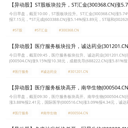
【异动股】ST股板块拉升，ST汇金(300368.CN)涨5.7
今日早盘，截至10:00，ST股板块拉升。ST汇金(300368.CN)涨5.74%报7
报7.15元，*ST元成(603388.CN)涨5.14%报3.89元，ST瑞和(00262
(000504.CN)涨5.06%报6.65元，ST尔雅(600107.CN)涨5.04%报3.
#ST股
#ST汇金
#300368.CN
【异动股】医疗服务板块拉升，诚达药业(301201.CN)
今日早盘，截至09:45，医疗服务板块拉升。诚达药业(301201.CN)涨20
(000504.CN)涨9.15%报10.38元，成都先导(688222.CN)涨5.81%
10.32元，诺思格(301333.CN)涨4.85%报53.87元，光正眼科(00252
#医疗服务
#诚达药业
#301201.CN
【异动股】医疗服务板块高开，南华生物(000504.CN)
今日早盘，截至09:30，医疗服务板块高开。南华生物(000504.CN)涨10.
涨3.88%报2.41元，国际医学(000516.CN)涨3.09%报4.34元，诚达药
智医药(300149.CN)涨1.82%报4.48元，新里程(002219.CN)涨1.7
#医疗服务
#南华生物
#000504.CN