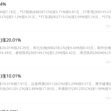
4%
.18元，*ST观典(688287.CN)涨5.71%报4.81元，ST香雪(300147.CN
0.CN)涨5.12%报4.31元，*ST东易(002713.CN)涨5.09%报5.16元，*ST
54元。
202
涨20.01%
.01%报24.29元，和元生物(688238.CN)涨9.64%报6.03元，南华生物
报16.39元，睿智医药(300149.CN)涨5.25%报6.42元，博济医药(300404.C
4.CN)涨3.81%报4.09元。
202
涨10.01%
01%报7.91元，达嘉维康(301126.CN)涨5.20%报9.51元，澳洋健康(00
业(301201.CN)涨2.88%报17.85元，华康医疗(301235.CN)涨1.99%报
4%报1.75元。
202