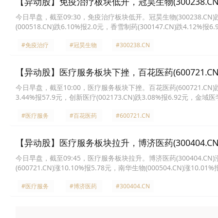
【异动股】免疫治疗板块低开，冠昊生物(300238.CN)
今日早盘，截至09:30，免疫治疗板块低开。冠昊生物(300238.CN)跌9.
(000518.CN)跌6.10%报2.0元，香雪制药(300147.CN)跌4.12%报
5.25元，南华生物(000504.CN)跌3.92%报7.35元，优宁维(301166.
#免疫治疗
#冠昊生物
#300238.CN
【异动股】医疗服务板块下挫，百花医药(600721.CN)
今日早盘，截至10:00，医疗服务板块下挫。百花医药(600721.CN)跌4.0
3.44%报57.9元，创新医疗(002173.CN)跌3.08%报6.92元，金域医学
和(688621.CN)跌2.77%报43.95元，皓宸医疗(002622.CN)跌2.70
#医疗服务
#百花医药
#600721.CN
【异动股】医疗服务板块拉升，博济医药(300404.CN)
今日早盘，截至09:45，医疗服务板块拉升。博济医药(300404.CN)涨20
(600721.CN)涨10.10%报5.78元，南华生物(000504.CN)涨10.01
20.33元，粤万年青(301111.CN)涨4.90%报15.2元，成都先导(68822
#医疗服务
#博济医药
#300404.CN