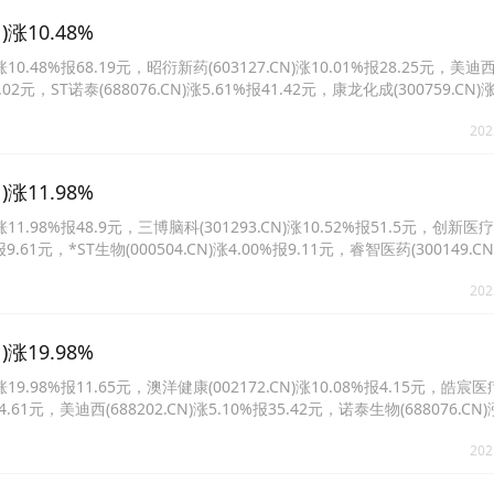
涨10.48%
.48%报68.19元，昭衍新药(603127.CN)涨10.01%报28.25元，美迪
8.02元，ST诺泰(688076.CN)涨5.61%报41.42元，康龙化成(300759.CN)
4.CN)涨5.00%报10.5元。
202
涨11.98%
.98%报48.9元，三博脑科(301293.CN)涨10.52%报51.5元，创新医疗
%报9.61元，*ST生物(000504.CN)涨4.00%报9.11元，睿智医药(300149.C
3.CN)涨2.14%报58.36元。
202
涨19.98%
.98%报11.65元，澳洋健康(002172.CN)涨10.08%报4.15元，皓宸医
44.61元，美迪西(688202.CN)涨5.10%报35.42元，诺泰生物(688076.CN)
7.CN)涨4.20%报52.13元。
202