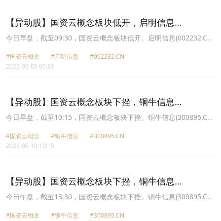
11.29元，深桑达Ａ(000032.CN)跌1.97%报22.93元。
【异动股】国资云概念板块低开，启明信息
(002232.CN)跌4.98%
今日早盘，截至09:30，国资云概念板块低开。启明信息(002232.CN)
跌4.98%报21.38元，锐捷网络(301165.CN)跌4.74%报87.2元，数据
#国资云概念
#启明信息
#002232.CN
港(603881.CN)跌4.36%报36.66元，特发信息(000070.CN)跌2.19%
2025-09-03 09:31
报10.29元，深桑达Ａ(000032.CN)跌1.72%报22.8元，太极股份
(002368.CN)跌1.38%报28.5元，美利云(000815.CN)跌1.22%报
13.71元，杭钢股份(600126.CN)跌1.01%报9.78元。
【异动股】国资云概念板块下挫，铜牛信息
(300895.CN)跌3.47%
今日早盘，截至10:15，国资云概念板块下挫。铜牛信息(300895.CN)
跌3.47%报46.7元，浪潮信息(000977.CN)跌2.78%报50.97元，深桑
#国资云概念
#铜牛信息
#300895.CN
达Ａ(000032.CN)跌2.58%报20.41元，浪潮软件(600756.CN)跌
2025-06-10 10:15
2.50%报15.6元，美利云(000815.CN)跌2.30%报13.19元，数据港
(603881.CN)跌2.24%报30.18元，太极股份(002368.CN)跌2.15%报
24.13元，数字认证(300579.CN)跌1.87%报29.32元。
【异动股】国资云概念板块下挫，铜牛信息
(300895.CN)跌5.94%
今日午盘，截至13:30，国资云概念板块下挫。铜牛信息(300895.CN)
跌5.94%报45.15元，深桑达Ａ(000032.CN)跌5.41%报21.17元，常
#国资云概念
#铜牛信息
#300895.CN
山北明(000158.CN)跌5.10%报24.58元，美利云(000815.CN)跌