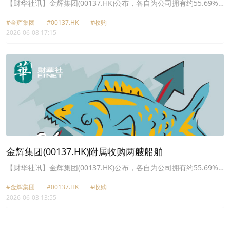
舶
【财华社讯】金辉集团(00137.HK)公布，各自为公司拥有约55.69%
权益之间接附属公司第一买方及第二买方于2026年6月8日(联交所交
#金辉集团
#00137.HK
#收购
易时段结束后)分别与卖方订立第一份造船合同及第二份造船合同。根
2026-06-08 17:15
据该等造船合同条款，卖方同意按每艘船舶合同价3400万美元(约
2.65亿港元)分别为第一买方及第二买方建造及出售第一艘船舶及第二
艘船舶，船舶均为散装货船。第一艘船舶及第二艘船舶总合同价为
6800万美元(约5.3亿港元)。两艘船舶将分别于2030年5月31日或以前
及2030年6月30日或以前交付。
金辉集团(00137.HK)附属收购两艘船舶
【财华社讯】金辉集团(00137.HK)公布，各自为公司拥有约55.69%
权益的间接附属公司之第一买方及第二买方于2026年6月3日(联交所
#金辉集团
#00137.HK
#收购
交易时段结束后)分别与卖方订立第一份造船合同及第二份造船合同。
2026-06-03 13:55
根据该等造船合同条款，卖方同意按每艘船舶合同价3415万美元(约
2.66亿港元)分别为第一买方及第二买方建造及出售第一艘船舶及第二
艘船舶。第一艘船舶及第二艘船舶总合同价为6830万美元(约5.33亿
港元)。该等船舶均将于2030年12月31日或以前交付予第一买方及第