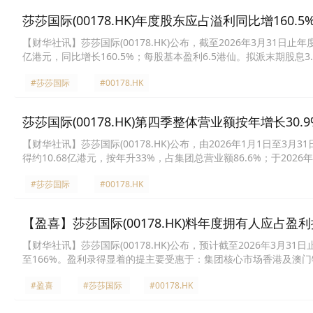
莎莎国际(00178.HK)年度股东应占溢利同比增160.
【财华社讯】莎莎国际(00178.HK)公布，截至2026年3月31日止
亿港元，同比增长160.5%；每股基本盈利6.5港仙。拟派末期股息3
#莎莎国际
#00178.HK
莎莎国际(00178.HK)第四季整体营业额按年增长30.9
​【财华社讯】莎莎国际(00178.HK)公布，由2026年1月1日至3
得约10.68亿港元，按年升33%，占集团总营业额86.6%；于20
亿港元，按年升18.9%，占集团总营业额的13.4%。
#莎莎国际
#00178.HK
【盈喜】莎莎国际(00178.HK)料年度拥有人应占盈利
【财华社讯】莎莎国际(00178.HK)公布，预计截至2026年3月3
至166%。​盈利录得显着的提主要受惠于：集团核心市场香港及
年升幅；线上平台营运效益提升，推动线上业务盈利快速增长；及中
#盈喜
#莎莎国际
#00178.HK
月31日止年度归属于公司拥有人的盈利为7700万港元。