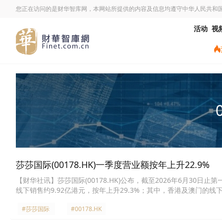
您正在访问的是财华智库网，本网站所提供的内容及信息均遵守中华人民共和
活动
视
莎莎国际(00178.HK)一季度营业额按年上升22.9%
【财华社讯】莎莎国际(00178.HK)公布，截至2026年6月30日
线下销售约9.92亿港元，按年上升29.3%；其中，香港及澳门的线
2026年6月30日，集团共营运160间线下店铺。集团将于本财政
#莎莎国际
#00178.HK