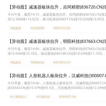
【异动股】减速器板块拉升，吉冈精密(836720.CN)涨2
今日午盘，截至14:15，减速器板块拉升。吉冈精密(836720.CN)涨28.32
涨12.50%报114.02元，秦川机床(000837.CN)涨10.02%报13.95元
元，五洲新春(603667.CN)涨9.99%报43.04元，山子高科(000981.C
#减速器
#吉冈精密
#836720.CN
【异动股】减速器板块拉升，明阳科技(837663.CN)涨2
今日午盘，截至14:45，减速器板块拉升。明阳科技(837663.CN)涨26.76
涨10.04%报10.19元，福达股份(603166.CN)涨10.03%报11.19元，
元，蓝黛科技(002765.CN)涨9.99%报13.54元，苏轴股份(430418.C
#减速器
#明阳科技
#837663.CN
【异动股】人形机器人板块拉升，汉威科技(300007.CN
今日早盘，截至10:00，人形机器人板块拉升。汉威科技(300007.CN)涨1
(833533.CN)涨15.57%报55.3元，万达轴承(920002.CN)涨12.29
报31.24元，巨轮智能(002031.CN)涨10.02%报8.89元，捷昌驱动(60
#人形机器人
#汉威科技
#300007.CN