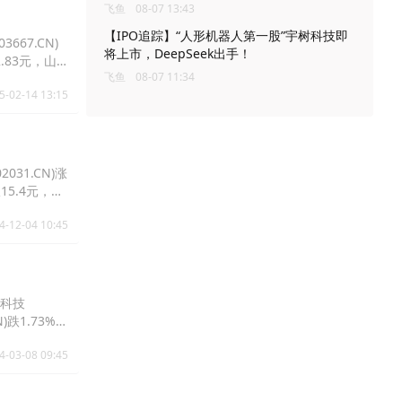
飞鱼
08-07 13:43
【IPO追踪】“人形机器人第一股”宇树科技即
667.CN)
将上市，DeepSeek出手！
2.83元，山
飞鱼
08-07 11:34
5-02-14 13:15
031.CN)涨
报15.4元，五
4-12-04 10:45
道科技
N)跌1.73%报
4-03-08 09:45