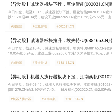
【异动股】减速器板块下挫，巨轮智能(002031.CN)跌1
今日午盘，截至13:15，减速器板块下挫。巨轮智能(002031.CN)跌10.02
跌5.97%报40.34元，建设工业(002265.CN)跌5.03%报25.66元，山子
东矿机(002526.CN)跌4.22%报4.09元，精锻科技(300258.CN)跌4.
#减速器
#巨轮智能
#002031.CN
【异动股】减速器板块拉升，埃夫特-U(688165.CN)涨
今日早盘，截至10:45，减速器板块拉升。埃夫特U(688165.CN)涨20.02
10.05%报6.24元，建设工业(002265.CN)涨10.01%报15.16元，新时
洲新春(603667.CN)涨9.99%报24.34元，光洋股份(002708.CN)涨9
#减速器
#埃夫特-U
#688165.CN
【异动股】机器人执行器板块下挫，江南奕帆(301023.
今日早盘，截至09:45，机器人执行器板块下挫。江南奕帆(301023.CN)跌
(301279.CN)跌3.16%报17.45元，日发精机(002520.CN)跌2.05%
51.6元，巨轮智能(002031.CN)跌1.59%报3.72元，五洲新春(603667
#机器人执行器
#江南奕帆
#301023.CN