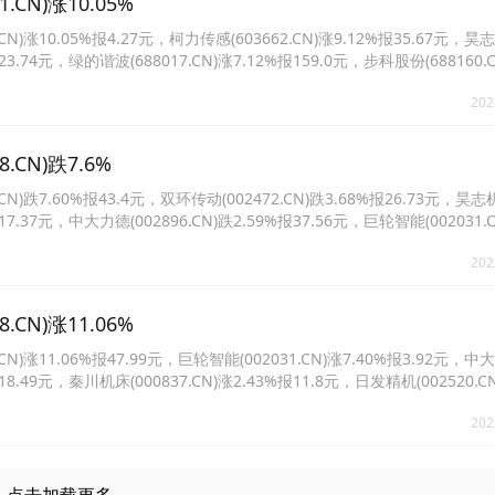
N)涨10.05%
10.05%报4.27元，柯力传感(603662.CN)涨9.12%报35.67元，昊
报23.74元，绿的谐波(688017.CN)涨7.12%报159.0元，步科股份(688160.C
2896.CN)涨4.25%报38.97元。
202
CN)跌7.6%
7.60%报43.4元，双环传动(002472.CN)跌3.68%报26.73元，昊志
报17.37元，中大力德(002896.CN)跌2.59%报37.56元，巨轮智能(002031.C
4.CN)跌2.03%报8.2元。
202
N)涨11.06%
11.06%报47.99元，巨轮智能(002031.CN)涨7.40%报3.92元，中
报18.49元，秦川机床(000837.CN)涨2.43%报11.8元，日发精机(002520.C
3.CN)涨1.87%报8.71元。
202