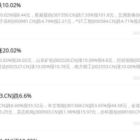
0.02%
%报8.44元，斯菱股份(301550.CN)跌7.53%报101.8元，五洲新春(603
高科(000981.CN)跌4.74%报2.21元，*ST工智(000584.CN)跌4.71%报
00%报11.05元。
202
20.02%
%报26.02元，山东矿机(002526.CN)涨10.09%报4.8元，巨轮智能(002
达(002527.CN)涨10.00%报10.78元，南方精工(002553.CN)涨10.00%
.96%报11.59元。
202
CN)跌6.6%
6.60%报33.52元，丰立智能(301368.CN)跌3.65%报44.58元，金
报5.25元，昊志机电(300503.CN)跌1.96%报15.97元，步科股份(688160.C
.CN)跌1.51%报16.91元。
202