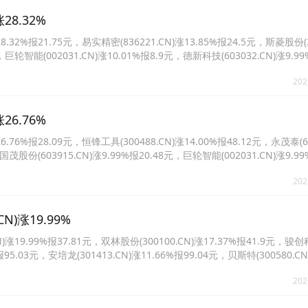
8.32%
%报21.75元，易实精密(836221.CN)涨13.85%报24.5元，斯菱股份(30
，巨轮智能(002031.CN)涨10.01%报8.9元，德新科技(603032.CN)涨9.99
N)涨9.96%报2.65元。
202
6.76%
%报28.09元，恒锋工具(300488.CN)涨14.00%报48.12元，永茂泰(605
国茂股份(603915.CN)涨9.99%报20.48元，巨轮智能(002031.CN)涨9.99
N)涨8.88%报39.22元。
202
)涨19.99%
9.99%报37.81元，双林股份(300100.CN)涨17.37%报41.9元，骏
%报95.03元，安培龙(301413.CN)涨11.66%报99.04元，贝斯特(300580.CN
3583.CN)涨10.01%报40.45元。
202