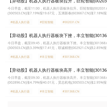
【异动股】机器人执行器板块拉升，巨轮智能(002031.C
今日早盘，截至11:00，机器人执行器板块拉升。巨轮智能(002031.CN)涨
(300503.CN)涨7.19%报19.67元，五洲新春(603667.CN)涨7.18%
报65.05元，丰立智能(301368.CN)涨5.50%报45.06元，中大力德(00
#机器人执行器
#巨轮智能
#002031.CN
【异动股】机器人执行器板块下挫，丰立智能(301368.
今日早盘，截至09:45，机器人执行器板块下挫。丰立智能(301368.CN)跌
(300503.CN)跌3.39%报17.41元，联诚精密(002921.CN)跌2.85%
报3.93元，汉宇集团(300403.CN)跌2.09%报8.42元，万里扬(00243
#机器人执行器
#丰立智能
#301368.CN
【异动股】机器人执行器板块高开，丰立智能(301368.C
今日早盘，截至09:30，机器人执行器板块高开。丰立智能(301368.CN)涨
(002896.CN)涨4.79%报40.01元，昊志机电(300503.CN)涨2.95%
6.7元，双环传动(002472.CN)涨2.04%报28.07元，汉宇集团(30040
#机器人执行器
#丰立智能
#301368.CN