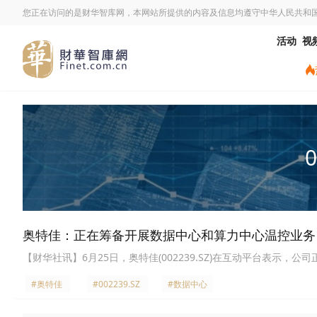
您正在访问的是财华智库网，本网站所提供的内容及信息均遵守中华人民共和
活动
视
0
奥特佳：正在筹备开展数据中心和算力中心温控业务
【财华社讯】6月25日，奥特佳(002239.SZ)在互动平台表示
#奥特佳
#002239.SZ
#数据中心