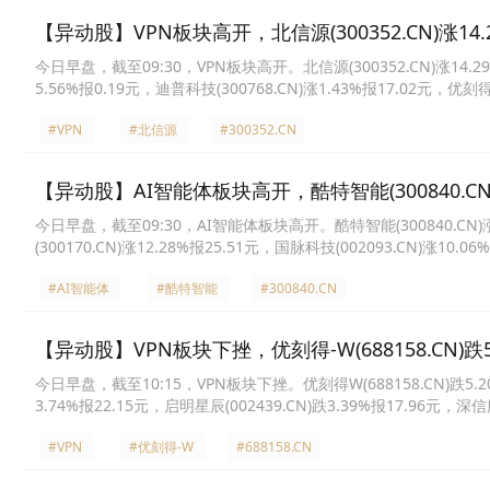
【异动股】VPN板块高开，北信源(300352.CN)涨14.
今日早盘，截至09:30，VPN板块高开。北信源(300352.CN)涨14.29%
5.56%报0.19元，迪普科技(300768.CN)涨1.43%报17.02元，优刻得
星辰(002439.CN)涨0.73%报15.12元，南兴股份(002757.CN)涨0.
#VPN
#北信源
#300352.CN
【异动股】AI智能体板块高开，酷特智能(300840.CN)
今日早盘，截至09:30，AI智能体板块高开。酷特智能(300840.CN)涨20
(300170.CN)涨12.28%报25.51元，国脉科技(002093.CN)涨10.0
9.52%报6.9元，中科金财(002657.CN)涨7.22%报22.88元，蓝色光标(
#AI智能体
#酷特智能
#300840.CN
【异动股】VPN板块下挫，优刻得-W(688158.CN)跌5
今日早盘，截至10:15，VPN板块下挫。优刻得W(688158.CN)跌5.20%
3.74%报22.15元，启明星辰(002439.CN)跌3.39%报17.96元，深信
(601789.CN)跌2.11%报5.11元，天威视讯(002238.CN)跌1.96%报
#VPN
#优刻得-W
#688158.CN