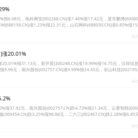
29%
报6.08元，电科网安(002268.CN)涨7.46%报17.42元，退市鹏博(60080
W(688158.CN)涨1.23%报22.31元，山石网科(688030.CN)涨0.85%报1
67%报18.0元。
202
涨20.01%
.01%报31.13元，新开普(300248.CN)涨19.99%报16.75元，汉得信
6%报9.96元，南兴股份(002757.CN)涨9.99%报24.45元，岩山科技(002195
300058.CN)涨6.90%报11.31元。
202
.2%
报37.92元，南兴股份(002757.CN)跌4.73%报21.34元，云赛智联(6006
服(300454.CN)跌3.25%报98.88元，二六三(002467.CN)跌2.28%报6
9.49元。
202