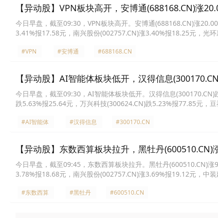
【异动股】VPN板块高开，安博通(688168.CN)涨20.
今日早盘，截至09:30，VPN板块高开。安博通(688168.CN)涨20.00%
3.41%报17.58元，南兴股份(002757.CN)涨3.40%报18.25元，光环新
融信(002212.CN)涨2.71%报9.1元，绿盟科技(300369.CN)涨2.06
#VPN
#安博通
#688168.CN
【异动股】AI智能体板块低开，汉得信息(300170.CN)
今日早盘，截至09:30，AI智能体板块低开。汉得信息(300170.CN)跌7.4
跌5.63%报25.64元，万兴科技(300624.CN)跌5.23%报77.85元，豆
兴股份(002757.CN)跌4.33%报16.78元，酷特智能(300840.CN)跌4
#AI智能体
#汉得信息
#300170.CN
【异动股】东数西算板块拉升，黑牡丹(600510.CN)涨
今日早盘，截至09:45，东数西算板块拉升。黑牡丹(600510.CN)涨9.99%
3.78%报18.68元，南兴股份(002757.CN)涨3.69%报19.12元，中装
港(603881.CN)涨2.90%报40.03元，美利云(000815.CN)涨2.90%
#东数西算
#黑牡丹
#600510.CN