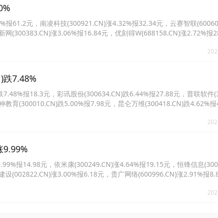
0%
报61.2元，南凌科技(300921.CN)涨4.32%报32.34元，云赛智联(60060
网(300383.CN)涨3.06%报16.84元，优刻得W(688158.CN)涨2.72%报
%报8.43元。
202
跌7.48%
8%报18.3元，彩讯股份(300634.CN)跌6.44%报27.88元，普联软件(30
神教育(300010.CN)跌5.00%报7.98元，昆仑万维(300418.CN)跌4.62%
.06%报25.04元。
202
9.99%
报14.98元，依米康(300249.CN)涨4.64%报19.15元，恒锋信息(3006
建设(002822.CN)涨3.00%报6.18元，贵广网络(600996.CN)涨2.91%报
报15.95元。
202