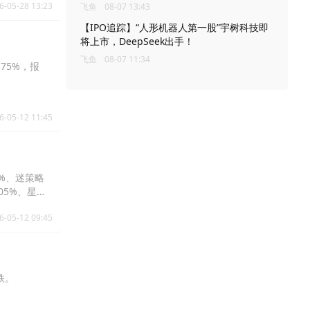
6-05-28 13:23
飞鱼
08-07 13:43
【IPO追踪】“人形机器人第一股”宇树科技即
将上市，DeepSeek出手！
飞鱼
08-07 11:34
75%，报
6-05-12 11:45
3%、迷策略
0.05%、星星
.57%。
6-05-12 09:45
跌。